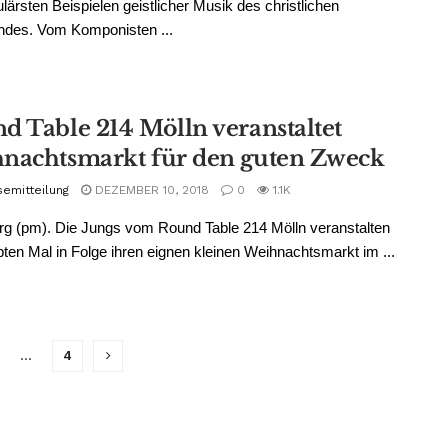
lärsten Beispielen geistlicher Musik des christlichen
ndes. Vom Komponisten ...
d Table 214 Mölln veranstaltet
nachtsmarkt für den guten Zweck
semitteilung
DEZEMBER 10, 2018
0
1.1K
g (pm). Die Jungs vom Round Table 214 Mölln veranstalten
ten Mal in Folge ihren eignen kleinen Weihnachtsmarkt im ...
…
4