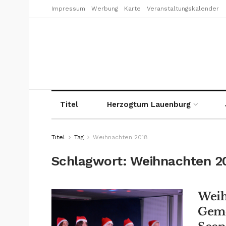
Impressum
Werbung
Karte
Veranstaltungskalender
Titel
Herzogtum Lauenburg
Titel
Tag
Weihnachten 2018
Schlagwort:
Weihnachten 2
Weih
Geme