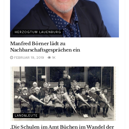
HERZOGTUM LAUENBURG
Manfred Börner lädt zu
Nachbarschaftsgesprächen ein
FEBRUAR 19, 2019
1K
LAND&LEUTE
‚Die Schulen im Amt Büchen im Wandel der