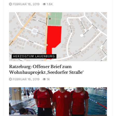
FEBRUAR 18, 2019
1.8K
HERZOGTUM LAUENBURG
Ratzeburg: Offener Brief zum
Wohnbauprojekt ‚Seedorfer Straße‘
FEBRUAR 18, 2019
1K