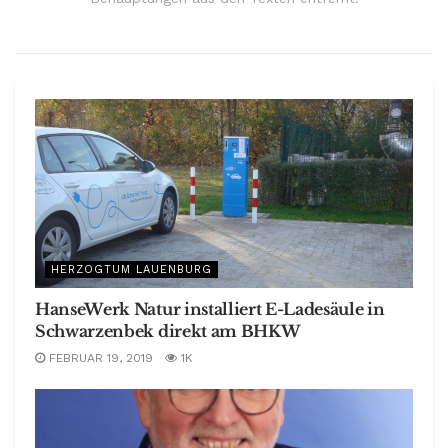
HERZOGTUM LAUENBURG
HanseWerk Natur installiert E-Ladesäule in
Schwarzenbek direkt am BHKW
FEBRUAR 19, 2019
1K