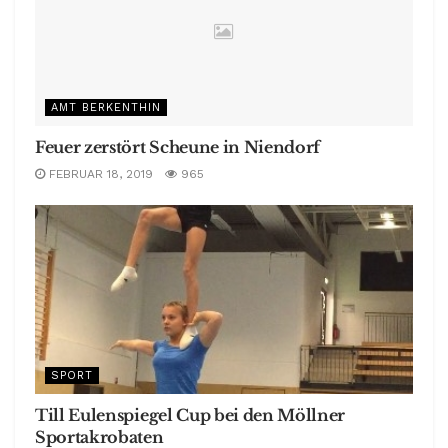
AMT BERKENTHIN
Feuer zerstört Scheune in Niendorf
FEBRUAR 18, 2019
965
SPORT
Till Eulenspiegel Cup bei den Möllner
Sportakrobaten