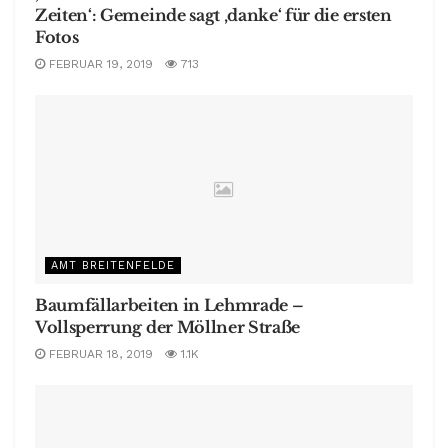
Zeiten‘: Gemeinde sagt ‚danke‘ für die ersten
Fotos
FEBRUAR 19, 2019
713
AMT BREITENFELDE
Baumfällarbeiten in Lehmrade –
Vollsperrung der Möllner Straße
FEBRUAR 18, 2019
1.1K