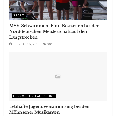
SPORT
MSV-Schwimmen: Fünf Bestzeiten bei der
Norddeutschen Meisterschaft auf den
Langstrecken
FEBRUAR 18, 2019
961
HERZOGTUM LAUENBURG
Lebhafte Jugendversammlung bei den
Möhnsener Musikanten