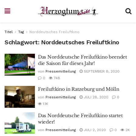
Titel
Tag
Norddeutsches Freiluftkino
Schlagwort:
Norddeutsches Freiluftkino
Das Norddeutsche Freiluftkino beendet
die Saison für dieses Jahr!
von
Pressemitteilung
SEPTEMBER 8, 2020
0
748
Freiluftkino in Ratzeburg und Mölln
von
Pressemitteilung
JULI 28, 2020
0
1.1K
Das Norddeutsche Freiluftkino startet
wieder!
von
Pressemitteilung
JULI 2, 2020
0
2K