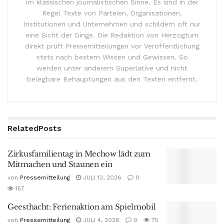
im klassischen journalistischen Sinne. Es sind in der
Regel Texte von Parteien, Organisationen,
Institutionen und Unternehmen und schildern oft nur
eine Sicht der Dinge. Die Redaktion von Herzogtum
direkt prüft Pressemitteilungen vor Veröffentlichung
stets nach bestem Wissen und Gewissen. So
werden unter anderem Superlative und nicht
belegbare Behauptungen aus den Texten entfernt.
Related
Posts
Zirkusfamilientag in Mechow lädt zum
Mitmachen und Staunen ein
von
Pressemitteilung
JULI 13, 2026
0
157
Geesthacht: Ferienaktion am Spielmobil
von
Pressemitteilung
JULI 4, 2026
0
75