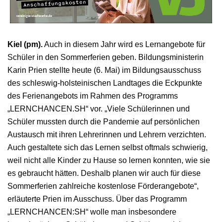
Kiel (pm).
Auch in diesem Jahr wird es Lernangebote für
Schüler in den Sommerferien geben. Bildungsministerin
Karin Prien stellte heute (6. Mai) im Bildungsausschuss
des schleswig-holsteinischen Landtages die Eckpunkte
des Ferienangebots im Rahmen des Programms
„LERNCHANCEN.SH“ vor. „Viele Schülerinnen und
Schüler mussten durch die Pandemie auf persönlichen
Austausch mit ihren Lehrerinnen und Lehrern verzichten.
Auch gestaltete sich das Lernen selbst oftmals schwierig,
weil nicht alle Kinder zu Hause so lernen konnten, wie sie
es gebraucht hätten. Deshalb planen wir auch für diese
Sommerferien zahlreiche kostenlose Förderangebote“,
erläuterte Prien im Ausschuss. Über das Programm
„LERNCHANCEN:SH“ wolle man insbesondere