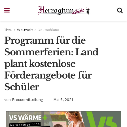
Titel
Weltweit
Deutschland
Programm für die
Sommerferien: Land
plant kostenlose
Förderangebote für
Schüler
von
Pressemitteilung
Mai 6, 2021