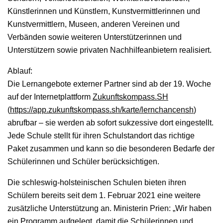
Künstlerinnen und Künstlern, Kunstvermittlerinnen und
Kunstvermittlern, Museen, anderen Vereinen und
Verbänden sowie weiteren Unterstützerinnen und
Unterstützern sowie privaten Nachhilfeanbietern realisiert.
Ablauf:
Die Lernangebote externer Partner sind ab der 19. Woche
auf der Internetplattform
Zukunftskompass.SH
(
https://app.zukunftskompass.sh/karte/lernchancensh
)
abrufbar – sie werden ab sofort sukzessive dort eingestellt.
Jede Schule stellt für ihren Schulstandort das richtige
Paket zusammen und kann so die besonderen Bedarfe der
Schülerinnen und Schüler berücksichtigen.
Die schleswig-holsteinischen Schulen bieten ihren
Schülern bereits seit dem 1. Februar 2021 eine weitere
zusätzliche Unterstützung an. Ministerin Prien: „Wir haben
ein Programm aufgelegt, damit die Schülerinnen und