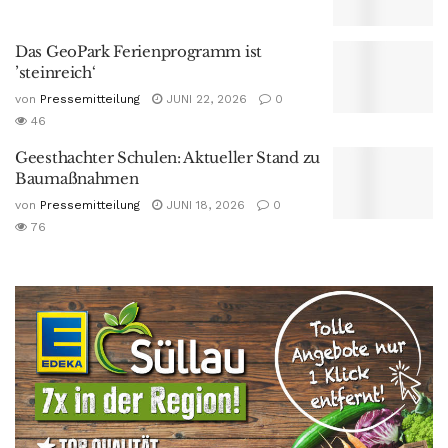
Das GeoPark Ferienprogramm ist
’steinreich‘
von
Pressemitteilung
JUNI 22, 2026
0
46
Geesthachter Schulen: Aktueller Stand zu
Baumaßnahmen
von
Pressemitteilung
JUNI 18, 2026
0
76