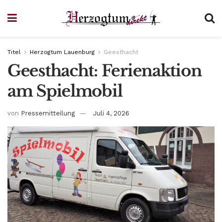
Titel
Herzogtum Lauenburg
Geesthacht
Geesthacht: Ferienaktion
am Spielmobil
von
Pressemitteilung
Juli 4, 2026