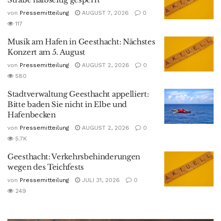
von
Pressemitteilung
AUGUST 7, 2026
0
117
Musik am Hafen in Geesthacht: Nächstes
Konzert am 5. August
von
Pressemitteilung
AUGUST 2, 2026
0
580
Stadtverwaltung Geesthacht appelliert:
Bitte baden Sie nicht in Elbe und
Hafenbecken
von
Pressemitteilung
AUGUST 2, 2026
0
5.7K
Geesthacht: Verkehrsbehinderungen
wegen des Teichfests
von
Pressemitteilung
JULI 31, 2026
0
249