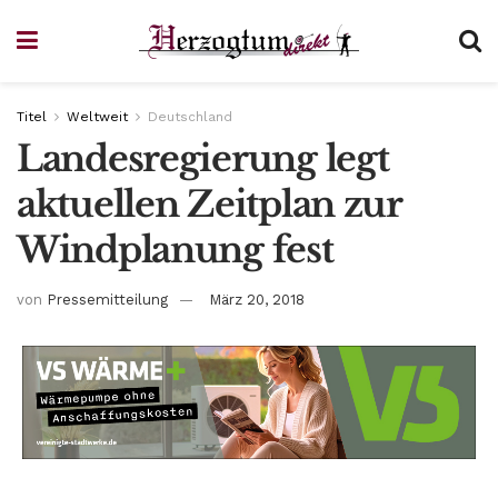
Titel
Weltweit
Deutschland
Landesregierung legt
aktuellen Zeitplan zur
Windplanung fest
von
Pressemitteilung
März 20, 2018