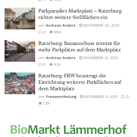
Parkparadies Marktplatz – Ratzeburg
richtet weitere Stellflächen ein
von
Andreas Anders
NOVEMBER 30, 2013
0
956
Ratzeburg: Bauausschuss stimmt für
mehr Parkplätze auf dem Marktplatz
von
Andreas Anders
NOVEMBER 13, 2013
0
824
Ratzeburg: FRW beantragt die
Einrichtung weiterer Parkflächen auf
dem Marktplatz
von
Pressemitteilung
NOVEMBER 5, 2013
0
1.2K