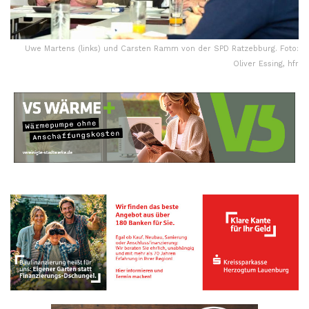
Uwe Martens (links) und Carsten Ramm von der SPD Ratzebburg. Foto:
Oliver Essing, hfr