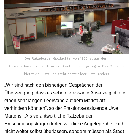
Der Ratzeburger Goldachter von 1968 ist aus dem
Kreissparkassengebäude in die Stadtbücherei gezogen. Das Gebäude
bietet viel Platz und steht derzeit leer. Foto: Anders
„Wir sind nach den bisherigen Gesprächen der
Überzeugung, dass es sehr interessante Ansätze gibt, die
einen sehr langen Leerstand auf dem Marktplatz
verhindern könnten“, so der Fraktionsvorsitzende Uwe
Martens. „Als verantwortliche Ratzeburger
Entscheidungsträger dürfen wir diese Angelegenheit sich
nicht weiter selbst überlassen, sondern müssen als Stadt