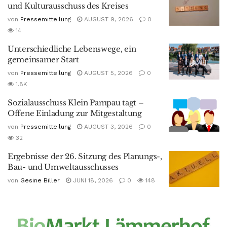
und Kulturausschuss des Kreises
von
Pressemitteilung
AUGUST 9, 2026
0
14
Unterschiedliche Lebenswege, ein
gemeinsamer Start
von
Pressemitteilung
AUGUST 5, 2026
0
1.8K
Sozialausschuss Klein Pampau tagt –
Offene Einladung zur Mitgestaltung
von
Pressemitteilung
AUGUST 3, 2026
0
32
Ergebnisse der 26. Sitzung des Planungs-,
Bau- und Umweltausschusses
von
Gesine Biller
JUNI 18, 2026
0
148