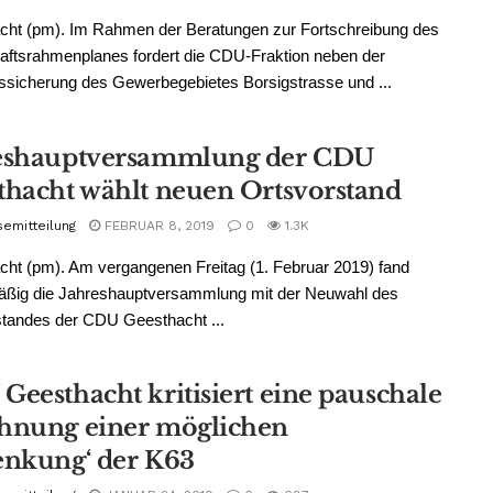
cht (pm). Im Rahmen der Beratungen zur Fortschreibung des
ftsrahmenplanes fordert die CDU-Fraktion neben der
sicherung des Gewerbegebietes Borsigstrasse und ...
eshauptversammlung der CDU
thacht wählt neuen Ortsvorstand
semitteilung
FEBRUAR 8, 2019
0
1.3K
ht (pm). Am vergangenen Freitag (1. Februar 2019) fand
äßig die Jahreshauptversammlung mit der Neuwahl des
standes der CDU Geesthacht ...
Geesthacht kritisiert eine pauschale
hnung einer möglichen
enkung‘ der K63