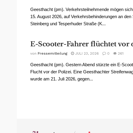
Geesthacht (pm). Verkehrsteilnehmende mögen sic
15. August 2026, auf Verkehrsbehinderungen an den
Steinberg und Tesperhuder Straße (K...
E-Scooter-Fahrer flüchtet vor 
von
Pressemitteilung
JULI 23, 2026
0
261
Geesthacht (pm). Gestern Abend stürzte ein E-Scoote
Flucht vor der Polizei. Eine Geesthachter Streifenw
wurde am 21. Juli 2026, gegen...