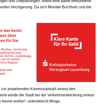
erungen und Umplanungen, sowie eine damit verbundene
werten Verzögerung. Da sich Minister Buchholz und die
nun zur anstehenden Kommunalwahl erneut den
mit würde die Stadt bei der Verkehrsentwicklung erneut
keiner wollen“, unterstreicht Minge.