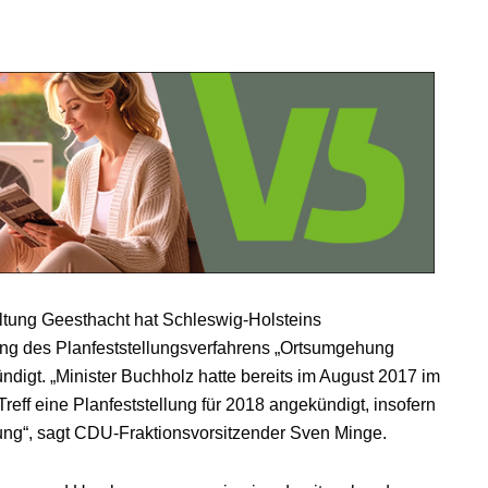
ltung Geesthacht hat Schleswig-Holsteins
tung des Planfeststellungsverfahrens „Ortsumgehung
ndigt. „Minister Buchholz hatte bereits im August 2017 im
ff eine Planfeststellung für 2018 angekündigt, insofern
ung“, sagt CDU-Fraktionsvorsitzender Sven Minge.