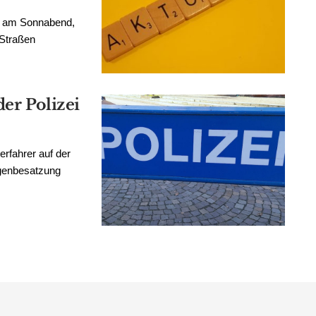
h am Sonnabend,
 Straßen
der Polizei
rfahrer auf der
agenbesatzung