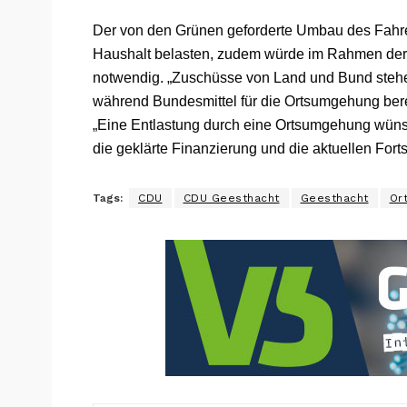
Der von den Grünen geforderte Umbau des Fahr
Haushalt belasten, zudem würde im Rahmen der 
notwendig. „Zuschüsse von Land und Bund stehen 
während Bundesmittel für die Ortsumgehung bereit
„Eine Entlastung durch eine Ortsumgehung wünsc
die geklärte Finanzierung und die aktuellen Forts
Tags:
CDU
CDU Geesthacht
Geesthacht
Or