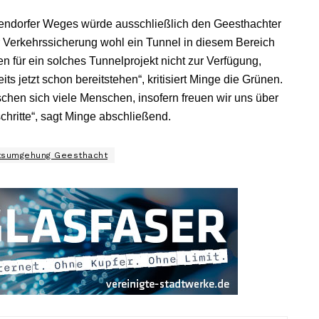
endorfer Weges würde ausschließlich den Geesthachter
Verkehrssicherung wohl ein Tunnel in diesem Bereich
für ein solches Tunnelprojekt nicht zur Verfügung,
s jetzt schon bereitstehen“, kritisiert Minge die Grünen.
hen sich viele Menschen, insofern freuen wir uns über
chritte“, sagt Minge abschließend.
tsumgehung Geesthacht