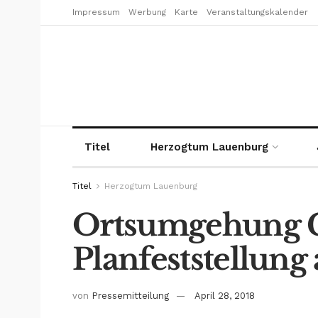
Impressum
Werbung
Karte
Veranstaltungskalender
Titel
Herzogtum Lauenburg
Titel
Herzogtum Lauenburg
Ortsumgehung G
Planfeststellung 
von
Pressemitteilung
April 28, 2018