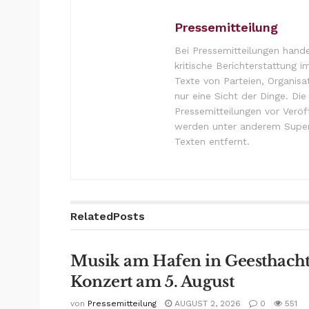
Pressemitteilung
Bei Pressemitteilungen hande
kritische Berichterstattung i
Texte von Parteien, Organisa
nur eine Sicht der Dinge. Di
Pressemitteilungen vor Verö
werden unter anderem Super
Texten entfernt.
Related
Posts
Musik am Hafen in Geesthacht
Konzert am 5. August
von
Pressemitteilung
AUGUST 2, 2026
0
551