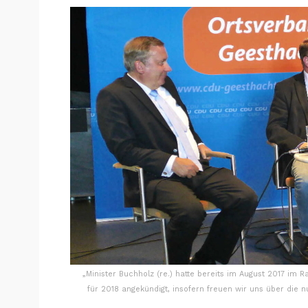
„Minister Buchholz (re.) hatte bereits im August 2017 im 
für 2018 angekündigt, insofern freuen wir uns über die