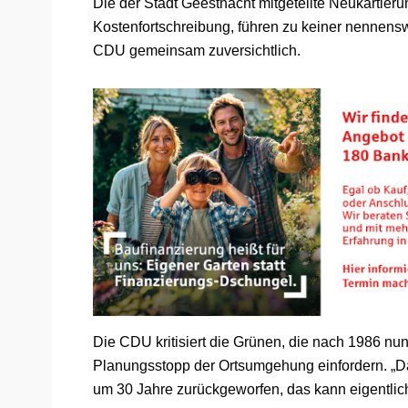
Die der Stadt Geesthacht mitgeteilte Neukarti
Kostenfortschreibung, führen zu keiner nennens
CDU gemeinsam zuversichtlich.
Die CDU kritisiert die Grünen, die nach 1986 
Planungsstopp der Ortsumgehung einfordern. „Da
um 30 Jahre zurückgeworfen, das kann eigentlich 