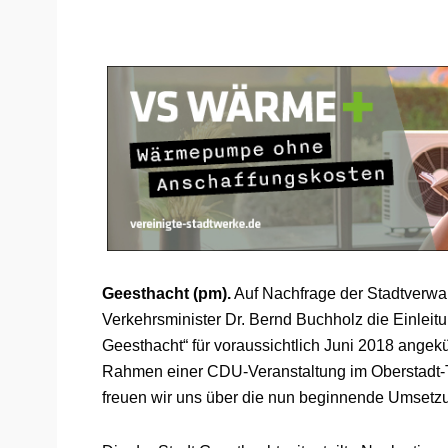
Geesthacht (pm).
Auf Nachfrage der Stadtverwa
Verkehrsminister Dr. Bernd Buchholz die Einlei
Geesthacht“ für voraussichtlich Juni 2018 angekü
Rahmen einer CDU-Veranstaltung im Oberstadt-Tre
freuen wir uns über die nun beginnende Umsetz