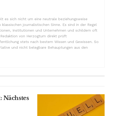
lt es sich nicht um eine neutrale beziehungsweise
m klassischen journalistischen Sinne. Es sind in der Regel
tionen, Institutionen und Unternehmen und schildern oft
e Redaktion von Herzogtum direkt prüft
ffentlichung stets nach bestem Wissen und Gewissen. So
lative und nicht belegbare Behauptungen aus den
: Nächstes