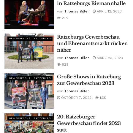
in Ratzeburgs Riemannhalle
von
Thomas Biller
APRIL 12, 2023
2.1K
Ratzeburgs Gewerbeschau
GEWERBESCHAU RATZEBURG
und Ehrenamtsmarkt rücken
näher
von
Thomas Biller
MÄRZ 23, 2023
629
Große Shows in Ratzeburg
GEWERBESCHAU RATZEBURG
zur Gewerbeschau 2023
von
Thomas Biller
OKTOBER 7, 2022
1.3K
20. Ratzeburger
GEWERBESCHAU RATZEBURG
Gewerbeschau findet 2023
statt