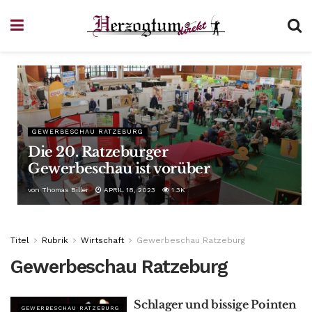
GEWERBESCHAU RATZEBURG
Die 20. Ratzeburger
Gewerbeschau ist vorüber
von
Thomas Biller
APRIL 18, 2023
1.3K
Titel
Rubrik
Wirtschaft
Gewerbeschau Ratzeburg
Gewerbeschau Ratzeburg
Schlager und bissige Pointen
GEWERBESCHAU RATZEBURG