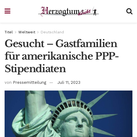
Titel
Weltweit
Deutschland
Gesucht – Gastfamilien
für amerikanische PPP-
Stipendiaten
von
Pressemitteilung
Juli 11, 2023