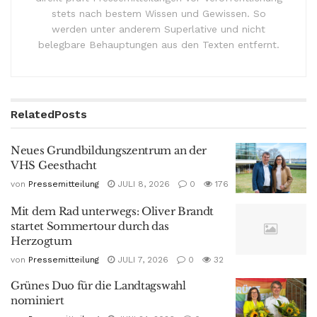
stets nach bestem Wissen und Gewissen. So
werden unter anderem Superlative und nicht
belegbare Behauptungen aus den Texten entfernt.
Related
Posts
Neues Grundbildungszentrum an der
VHS Geesthacht
von
Pressemitteilung
JULI 8, 2026
0
176
Mit dem Rad unterwegs: Oliver Brandt
startet Sommertour durch das
Herzogtum
von
Pressemitteilung
JULI 7, 2026
0
32
Grünes Duo für die Landtagswahl
nominiert