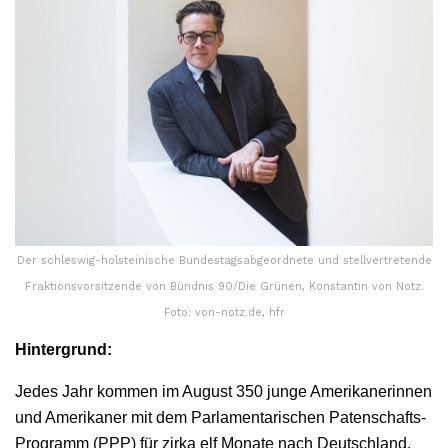
Der schleswig-holsteinische Bundestagsabgeordnete und stellvertretende
Fraktionsvorsitzende von Bündnis 90/Die Grünen, Konstantin von Notz.
Foto: von-notz.de, hfr
Hintergrund:
Jedes Jahr kommen im August 350 junge Amerikanerinnen
und Amerikaner mit dem Parlamentarischen Patenschafts-
Programm (PPP) für zirka elf Monate nach Deutschland.