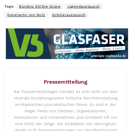
Tags:
Bündnis 90/Die Grüne
Jugendaustausch
Konstantin von Notz
Schüleraustausch
Pressemitteilung
Bei Pressemitteilungen handelt es sich nicht um eine
neutrale beziehungsweise kritische Berichterstattung
im klassischen journalistischen Sinne. Es sind in der
Regel Texte von Parteien, Organisationen,
Institutionen und Unternehmen und schildern oft nur
eine Sicht der Dinge. Die Redaktion von Herzogtum
direkt prüft Pressemitteilungen vor Veröffentlichung