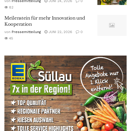
von
Pressemitteilung
JUNI 24, 2026
0
82
Meilenstein für mehr Innovation und
Kooperation
von
Pressemitteilung
JUNI 22, 2026
0
45