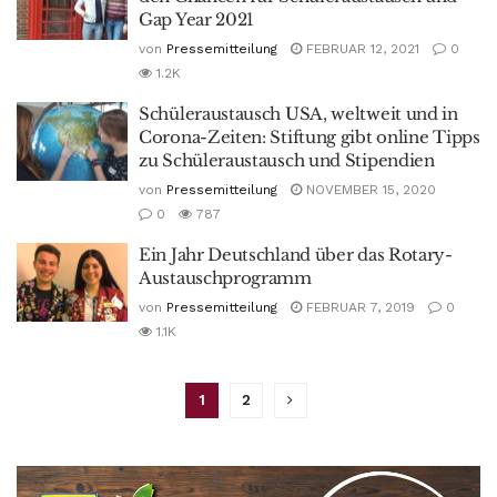
Gap Year 2021
von
Pressemitteilung
FEBRUAR 12, 2021
0
1.2K
Schüleraustausch USA, weltweit und in
Corona-Zeiten: Stiftung gibt online Tipps
zu Schüleraustausch und Stipendien
von
Pressemitteilung
NOVEMBER 15, 2020
0
787
Ein Jahr Deutschland über das Rotary-
Austauschprogramm
von
Pressemitteilung
FEBRUAR 7, 2019
0
1.1K
1
2