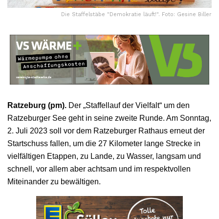
Die Staffelstäbe "Demokratie läuft!". Foto: Gesine Biller
Ratzeburg (pm).
Der „Staffellauf der Vielfalt“ um den
Ratzeburger See geht in seine zweite Runde. Am Sonntag,
2. Juli 2023 soll vor dem Ratzeburger Rathaus erneut der
Startschuss fallen, um die 27 Kilometer lange Strecke in
vielfältigen Etappen, zu Lande, zu Wasser, langsam und
schnell, vor allem aber achtsam und im respektvollen
Miteinander zu bewältigen.