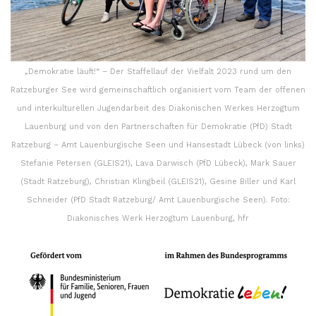
„Demokratie läuft!“ – Der Staffellauf der Vielfalt 2023 rund um den
Ratzeburger See wird gemeinschaftlich organisiert vom Team der offenen
und interkulturellen Jugendarbeit des Diakonischen Werkes Herzogtum
Lauenburg und von den Partnerschaften für Demokratie (PfD) Stadt
Ratzeburg – Amt Lauenburgische Seen und Hansestadt Lübeck (von links)
Stefanie Petersen (GLEIS21), Lava Darwisch (PfD Lübeck), Mark Sauer
(Stadt Ratzeburg), Christian Klingbeil (GLEIS21), Gesine Biller und Karl
Schneider (PfD Stadt Ratzeburg/ Amt Lauenburgische Seen). Foto:
Diakonisches Werk Herzogtum Lauenburg, hfr