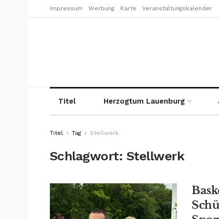
Impressum
Werbung
Karte
Veranstaltungskalender
Titel
Herzogtum Lauenburg
Titel
Tag
Stellwerk
Schlagwort:
Stellwerk
Bask
Schü