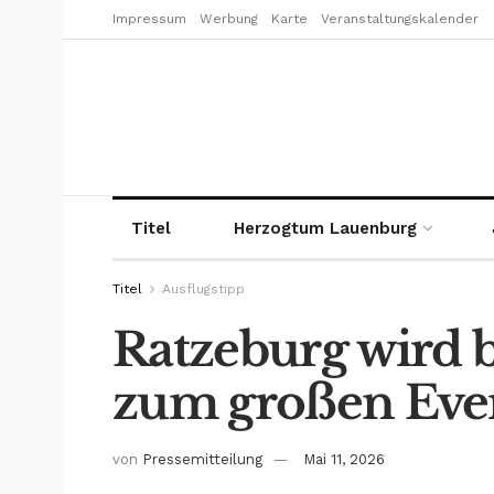
Impressum
Werbung
Karte
Veranstaltungskalender
Titel
Herzogtum Lauenburg
Titel
Ausflugstipp
Ratzeburg wird 
zum großen Eve
von
Pressemitteilung
Mai 11, 2026