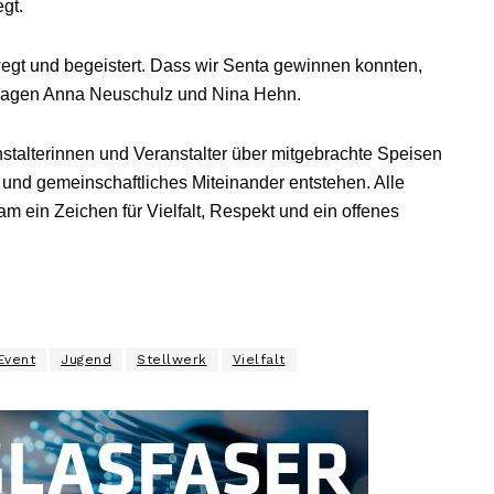
gt.
ewegt und begeistert. Dass wir Senta gewinnen konnten,
sagen Anna Neuschulz und Nina Hehn.
stalterinnen und Veranstalter über mitgebrachte Speisen
 und gemeinschaftliches Miteinander entstehen. Alle
am ein Zeichen für Vielfalt, Respekt und ein offenes
Event
Jugend
Stellwerk
Vielfalt