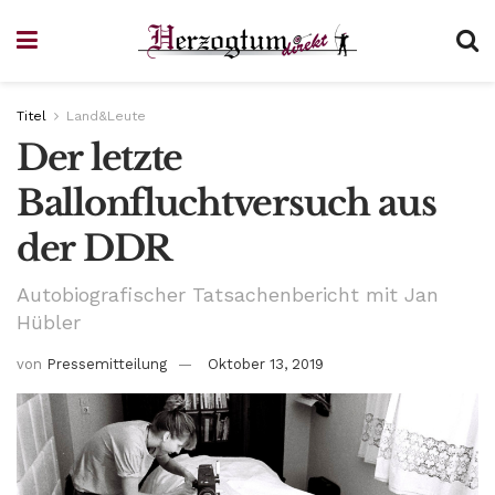
Titel
Land&Leute
Der letzte
Ballonfluchtversuch aus
der DDR
Autobiografischer Tatsachenbericht mit Jan
Hübler
von
Pressemitteilung
Oktober 13, 2019