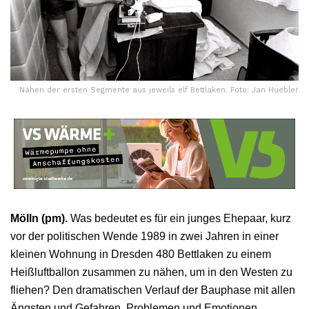
Nähen der ersten Segmente aus jeweils elf Bettlaken. Foto: Jan Huebler
Mölln (pm).
Was bedeutet es für ein junges Ehepaar, kurz
vor der politischen Wende 1989 in zwei Jahren in einer
kleinen Wohnung in Dresden 480 Bettlaken zu einem
Heißluftballon zusammen zu nähen, um in den Westen zu
fliehen? Den dramatischen Verlauf der Bauphase mit allen
Ängsten und Gefahren, Problemen und Emotionen