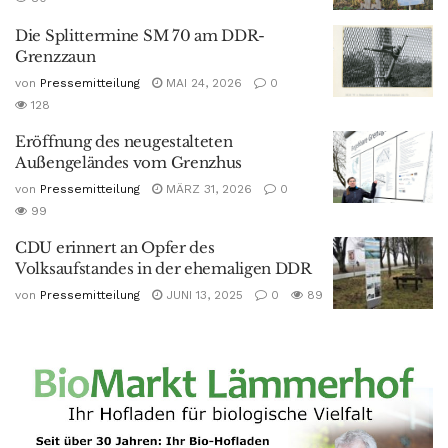
Die Splittermine SM 70 am DDR-
Grenzzaun
von
Pressemitteilung
MAI 24, 2026
0
128
Eröffnung des neugestalteten
Außengeländes vom Grenzhus
von
Pressemitteilung
MÄRZ 31, 2026
0
99
CDU erinnert an Opfer des
Volksaufstandes in der ehemaligen DDR
von
Pressemitteilung
JUNI 13, 2025
0
89