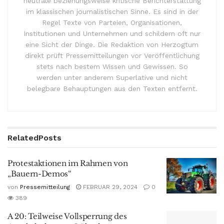
neutrale beziehungsweise kritische Berichterstattung
im klassischen journalistischen Sinne. Es sind in der
Regel Texte von Parteien, Organisationen,
Institutionen und Unternehmen und schildern oft nur
eine Sicht der Dinge. Die Redaktion von Herzogtum
direkt prüft Pressemitteilungen vor Veröffentlichung
stets nach bestem Wissen und Gewissen. So
werden unter anderem Superlative und nicht
belegbare Behauptungen aus den Texten entfernt.
Related
Posts
Protestaktionen im Rahmen von
„Bauern-Demos“
von
Pressemitteilung
FEBRUAR 29, 2024
0
389
A 20: Teilweise Vollsperrung des