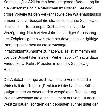
Kenntnis. „Die A20 ist von herausragender Bedeutung für
die Wirtschaft und die Menschen im Norden. Sie wird
große Vorteile für den Verkehr sowie den Warenaustausch
bringen und verbessert die strategische Lage Schleswig-
Holsteins in Nordeuropa. Deshalb schmerzt jede
Verzögerung. Nach vielen Jahren ständiger Anpassung
des Zeitplans gehen wir jetzt aber davon aus, endgültige
Planungssicherheit für diese wichtige
Infrastrukturmaßnahme zu haben. Dies ist immerhin ein
positiver Aspekt der jetzigen Verkehrspolitik“, sagte dazu
Friederike C. Kühn, Präsidentin der IHK Schleswig-
Holstein.
Die Autobahn bringe auch zahlreiche Vorteile für die
Wirtschaft der Region. „Denkbar ist deshalb“, so Kühn,
„aufgrund der zu erwartenden verspäteten Realisierung
zweier Abschnitte die A 20 nicht mehr nur von Ost nach
West zu bauen, sondern den geplanten Tunnel unter der