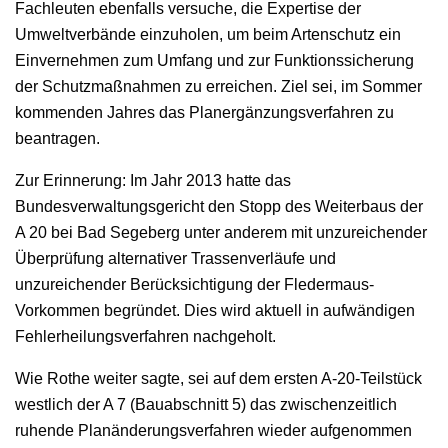
Fachleuten ebenfalls versuche, die Expertise der
Umweltverbände einzuholen, um beim Artenschutz ein
Einvernehmen zum Umfang und zur Funktionssicherung
der Schutzmaßnahmen zu erreichen. Ziel sei, im Sommer
kommenden Jahres das Planergänzungsverfahren zu
beantragen.
Zur Erinnerung: Im Jahr 2013 hatte das
Bundesverwaltungsgericht den Stopp des Weiterbaus der
A 20 bei Bad Segeberg unter anderem mit unzureichender
Überprüfung alternativer Trassenverläufe und
unzureichender Berücksichtigung der Fledermaus-
Vorkommen begründet. Dies wird aktuell in aufwändigen
Fehlerheilungsverfahren nachgeholt.
Wie Rothe weiter sagte, sei auf dem ersten A-20-Teilstück
westlich der A 7 (Bauabschnitt 5) das zwischenzeitlich
ruhende Planänderungsverfahren wieder aufgenommen