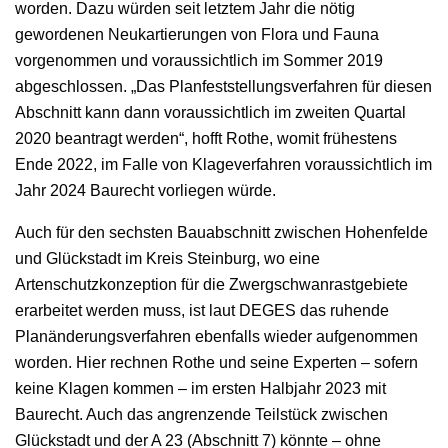
worden. Dazu würden seit letztem Jahr die nötig
gewordenen Neukartierungen von Flora und Fauna
vorgenommen und voraussichtlich im Sommer 2019
abgeschlossen. „Das Planfeststellungsverfahren für diesen
Abschnitt kann dann voraussichtlich im zweiten Quartal
2020 beantragt werden“, hofft Rothe, womit frühestens
Ende 2022, im Falle von Klageverfahren voraussichtlich im
Jahr 2024 Baurecht vorliegen würde.
Auch für den sechsten Bauabschnitt zwischen Hohenfelde
und Glückstadt im Kreis Steinburg, wo eine
Artenschutzkonzeption für die Zwergschwanrastgebiete
erarbeitet werden muss, ist laut DEGES das ruhende
Planänderungsverfahren ebenfalls wieder aufgenommen
worden. Hier rechnen Rothe und seine Experten – sofern
keine Klagen kommen – im ersten Halbjahr 2023 mit
Baurecht. Auch das angrenzende Teilstück zwischen
Glückstadt und der A 23 (Abschnitt 7) könnte – ohne