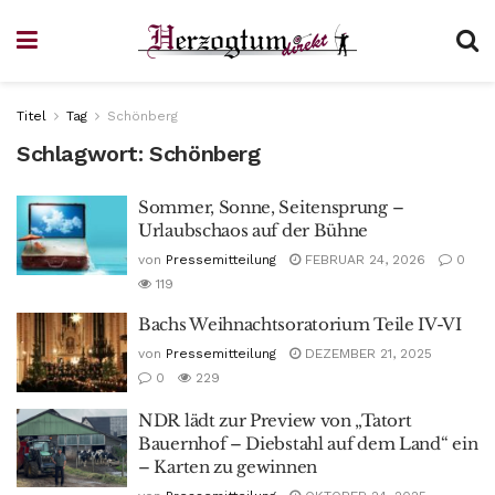
Titel
Tag
Schönberg
Schlagwort:
Schönberg
Sommer, Sonne, Seitensprung –
Urlaubschaos auf der Bühne
von
Pressemitteilung
FEBRUAR 24, 2026
0
119
Bachs Weihnachtsoratorium Teile IV-VI
von
Pressemitteilung
DEZEMBER 21, 2025
0
229
NDR lädt zur Preview von „Tatort
Bauernhof – Diebstahl auf dem Land“ ein
– Karten zu gewinnen