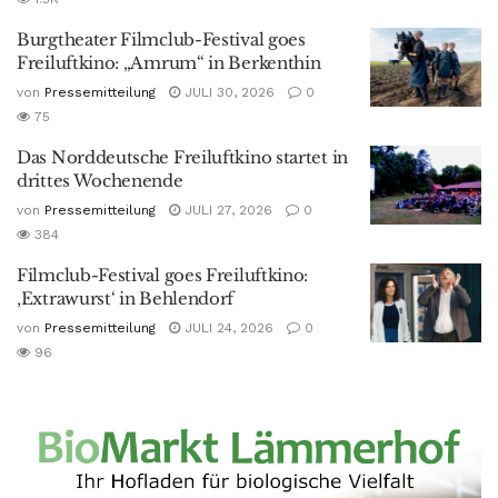
Burgtheater Filmclub-Festival goes
Freiluftkino: „Amrum“ in Berkenthin
von
Pressemitteilung
JULI 30, 2026
0
75
Das Norddeutsche Freiluftkino startet in
drittes Wochenende
von
Pressemitteilung
JULI 27, 2026
0
384
Filmclub-Festival goes Freiluftkino:
‚Extrawurst‘ in Behlendorf
von
Pressemitteilung
JULI 24, 2026
0
96