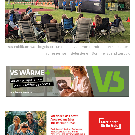
Das Publikum war begeistert und blickt zusammen mit den Veranstaltern
auf einen sehr gelungenen Sommerabend zurück.