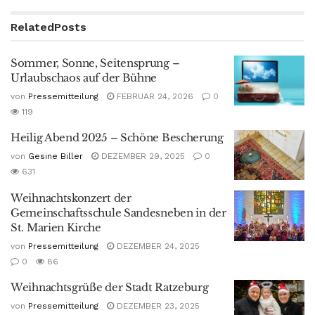
Related
Posts
Sommer, Sonne, Seitensprung –
Urlaubschaos auf der Bühne
von
Pressemitteilung
FEBRUAR 24, 2026
0
119
Heilig Abend 2025 – Schöne Bescherung
von
Gesine Biller
DEZEMBER 29, 2025
0
631
Weihnachtskonzert der
Gemeinschaftsschule Sandesneben in der
St. Marien Kirche
von
Pressemitteilung
DEZEMBER 24, 2025
0
86
Weihnachtsgrüße der Stadt Ratzeburg
von
Pressemitteilung
DEZEMBER 23, 2025