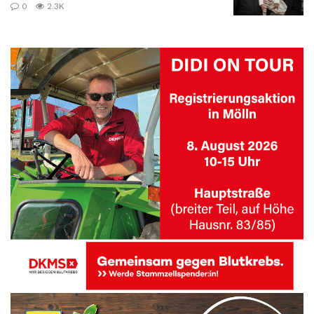
0
2.3K