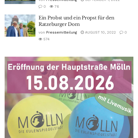
0
76
Ein Probst und ein Propst für den
Ratzeburger Dom
von
Pressemitteilung
AUGUST 10, 2022
0
574