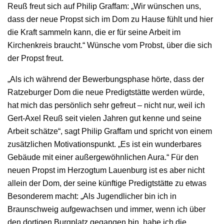
Reuß freut sich auf Philip Graffam: „Wir wünschen uns,
dass der neue Propst sich im Dom zu Hause fühlt und hier
die Kraft sammeln kann, die er für seine Arbeit im
Kirchenkreis braucht.“ Wünsche vom Probst, über die sich
der Propst freut.
„Als ich während der Bewerbungsphase hörte, dass der
Ratzeburger Dom die neue Predigtstätte werden würde,
hat mich das persönlich sehr gefreut – nicht nur, weil ich
Gert-Axel Reuß seit vielen Jahren gut kenne und seine
Arbeit schätze“, sagt Philip Graffam und spricht von einem
zusätzlichen Motivationspunkt. „Es ist ein wunderbares
Gebäude mit einer außergewöhnlichen Aura.“ Für den
neuen Propst im Herzogtum Lauenburg ist es aber nicht
allein der Dom, der seine künftige Predigtstätte zu etwas
Besonderem macht: „Als Jugendlicher bin ich in
Braunschweig aufgewachsen und immer, wenn ich über
den dortigen Burgplatz gegangen bin, habe ich die