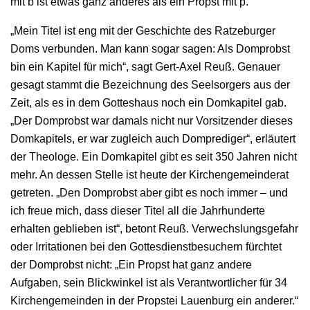
mit b ist etwas ganz anderes als ein Propst mit p.
„Mein Titel ist eng mit der Geschichte des Ratzeburger
Doms verbunden. Man kann sogar sagen: Als Domprobst
bin ein Kapitel für mich“, sagt Gert-Axel Reuß. Genauer
gesagt stammt die Bezeichnung des Seelsorgers aus der
Zeit, als es in dem Gotteshaus noch ein Domkapitel gab.
„Der Domprobst war damals nicht nur Vorsitzender dieses
Domkapitels, er war zugleich auch Domprediger“, erläutert
der Theologe. Ein Domkapitel gibt es seit 350 Jahren nicht
mehr. An dessen Stelle ist heute der Kirchengemeinderat
getreten. „Den Domprobst aber gibt es noch immer – und
ich freue mich, dass dieser Titel all die Jahrhunderte
erhalten geblieben ist“, betont Reuß. Verwechslungsgefahr
oder Irritationen bei den Gottesdienstbesuchern fürchtet
der Domprobst nicht: „Ein Propst hat ganz andere
Aufgaben, sein Blickwinkel ist als Verantwortlicher für 34
Kirchengemeinden in der Propstei Lauenburg ein anderer.“