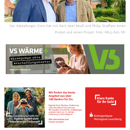
Der Ratzeburger Dom hat mit Gert-Axel Reuß und Philip Graffam einen
Probst und einen Propst. Foto: KKLL-bm, hfr