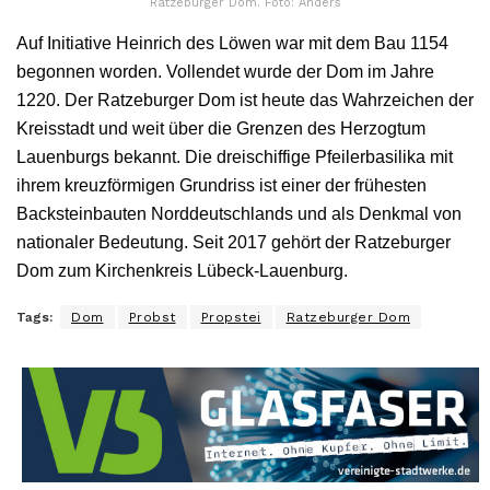
Ratzeburger Dom. Foto: Anders
Auf Initiative Heinrich des Löwen war mit dem Bau 1154
begonnen worden. Vollendet wurde der Dom im Jahre
1220. Der Ratzeburger Dom ist heute das Wahrzeichen der
Kreisstadt und weit über die Grenzen des Herzogtum
Lauenburgs bekannt. Die dreischiffige Pfeilerbasilika mit
ihrem kreuzförmigen Grundriss ist einer der frühesten
Backsteinbauten Norddeutschlands und als Denkmal von
nationaler Bedeutung. Seit 2017 gehört der Ratzeburger
Dom zum Kirchenkreis Lübeck-Lauenburg.
Tags:
Dom
Probst
Propstei
Ratzeburger Dom