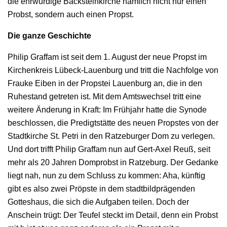
die ehrwürdige Backsteinkirche nämlich nicht nur einen
Probst, sondern auch einen Propst.
Die ganze Geschichte
Philip Graffam ist seit dem 1. August der neue Propst im
Kirchenkreis Lübeck-Lauenburg und tritt die Nachfolge von
Frauke Eiben in der Propstei Lauenburg an, die in den
Ruhestand getreten ist. Mit dem Amtswechsel tritt eine
weitere Änderung in Kraft: Im Frühjahr hatte die Synode
beschlossen, die Predigtstätte des neuen Propstes von der
Stadtkirche St. Petri in den Ratzeburger Dom zu verlegen.
Und dort trifft Philip Graffam nun auf Gert-Axel Reuß, seit
mehr als 20 Jahren Domprobst in Ratzeburg. Der Gedanke
liegt nah, nun zu dem Schluss zu kommen: Aha, künftig
gibt es also zwei Pröpste in dem stadtbildprägenden
Gotteshaus, die sich die Aufgaben teilen. Doch der
Anschein trügt: Der Teufel steckt im Detail, denn ein Probst