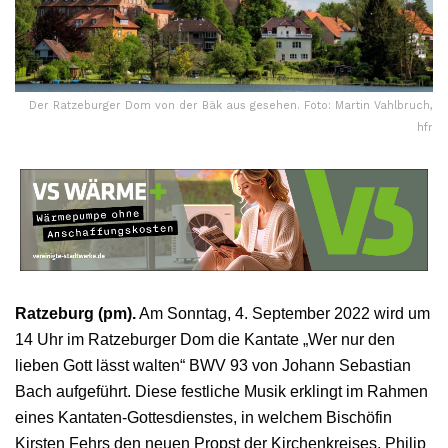
Der Ratzeburger Dom von der Bäk aus gesehen. Foto: Martin Vahlbruch,
hfr
Ratzeburg (pm).
Am Sonntag, 4. September 2022 wird um
14 Uhr im Ratzeburger Dom die Kantate „Wer nur den
lieben Gott lässt walten“ BWV 93 von Johann Sebastian
Bach aufgeführt. Diese festliche Musik erklingt im Rahmen
eines Kantaten-Gottesdienstes, in welchem Bischöfin
Kirsten Fehrs den neuen Propst der Kirchenkreises, Philip