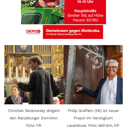
Christian Skobowsky dirigiert
Philip Graffam (56) ist neuer
den Ratzeburger Domchor.
Propst im Herzogtum
Foto: hfr
Lauenburg. Foto: kkll-bm, hfr