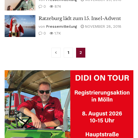
0
874
Ratzeburg lädt zum 15. Insel-Advent
von
Pressemitteilung
NOVEMBER 28, 2018
0
1.7K
1
2