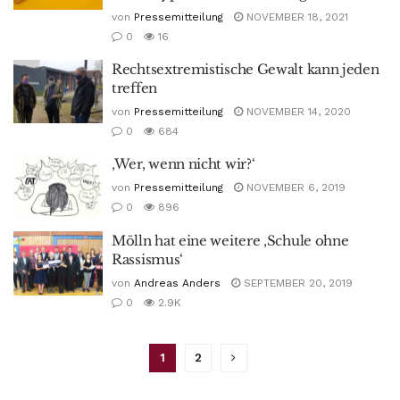
von
Pressemitteilung
NOVEMBER 18, 2021
0
16
Rechtsextremistische Gewalt kann jeden
treffen
von
Pressemitteilung
NOVEMBER 14, 2020
0
684
‚Wer, wenn nicht wir?‘
von
Pressemitteilung
NOVEMBER 6, 2019
0
896
Mölln hat eine weitere ‚Schule ohne
Rassismus‘
von
Andreas Anders
SEPTEMBER 20, 2019
0
2.9K
1
2