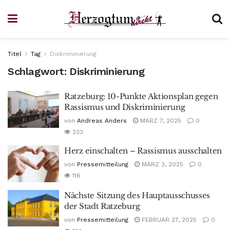
Titel
Tag
Diskriminierung
Schlagwort:
Diskriminierung
Ratzeburg: 10-Punkte Aktionsplan gegen
Rassismus und Diskriminierung
von
Andreas Anders
MÄRZ 7, 2025
0
233
Herz einschalten – Rassismus ausschalten
von
Pressemitteilung
MÄRZ 3, 2025
0
116
Nächste Sitzung des Hauptausschusses
der Stadt Ratzeburg
von
Pressemitteilung
FEBRUAR 27, 2025
0