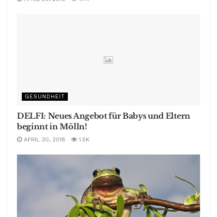
GESUNDHEIT
DELFI: Neues Angebot für Babys und Eltern
beginnt in Mölln!
APRIL 30, 2018
1.5K