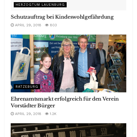
HERZOGTUM LAUENBURG
Schutzauftrag bei Kindeswohlgefährdung
APRIL 29, 2018
803
RATZEBURG
Ehrenamtsmarkt erfolgreich für den Verein
Vorstädter Bürger
APRIL 29, 2018
1.2K