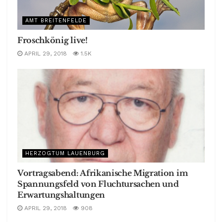
AMT BREITENFELDE
Froschkönig live!
APRIL 29, 2018
1.5K
HERZOGTUM LAUENBURG
Vortragsabend: Afrikanische Migration im
Spannungsfeld von Fluchtursachen und
Erwartungshaltungen
APRIL 29, 2018
908