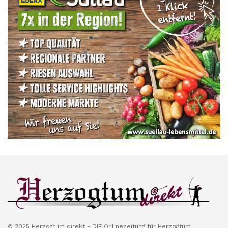
© 2025 Herzogtum direkt - DIE Onlinezeitung für Herzogtum