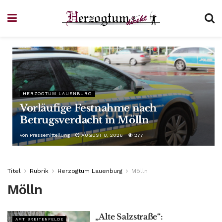
HERZOGTUM LAUENBURG
Vorläufige Festnahme nach
Betrugsverdacht in Mölln
von
Pressemitteilung
AUGUST 8, 2026
277
Titel
Rubrik
Herzogtum Lauenburg
Mölln
Mölln
„Alte Salzstraße“:
AMT BREITENFELDE