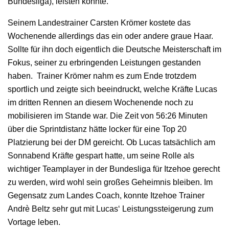
Bundesliga), leisten konnte.
Seinem Landestrainer Carsten Krömer kostete das
Wochenende allerdings das ein oder andere graue Haar.
Sollte für ihn doch eigentlich die Deutsche Meisterschaft im
Fokus, seiner zu erbringenden Leistungen gestanden
haben. Trainer Krömer nahm es zum Ende trotzdem
sportlich und zeigte sich beeindruckt, welche Kräfte Lucas
im dritten Rennen an diesem Wochenende noch zu
mobilisieren im Stande war. Die Zeit von 56:26 Minuten
über die Sprintdistanz hätte locker für eine Top 20
Platzierung bei der DM gereicht. Ob Lucas tatsächlich am
Sonnabend Kräfte gespart hatte, um seine Rolle als
wichtiger Teamplayer in der Bundesliga für Itzehoe gerecht
zu werden, wird wohl sein großes Geheimnis bleiben. Im
Gegensatz zum Landes Coach, konnte Itzehoe Trainer
Andrè Beltz sehr gut mit Lucas‘ Leistungssteigerung zum
Vortage leben.