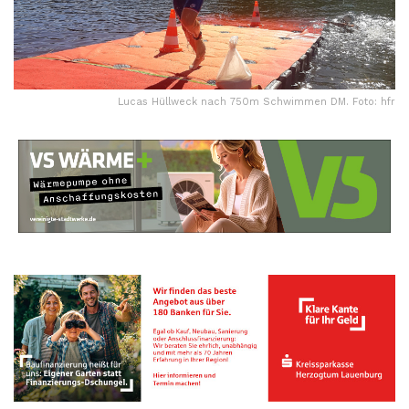
Lucas Hüllweck nach 750m Schwimmen DM. Foto: hfr