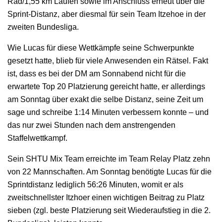
Rad/1,55 km Laufen sowie im Anschluss erneut über die
Sprint-Distanz, aber diesmal für sein Team Itzehoe in der
zweiten Bundesliga.
Wie Lucas für diese Wettkämpfe seine Schwerpunkte
gesetzt hatte, blieb für viele Anwesenden ein Rätsel. Fakt
ist, dass es bei der DM am Sonnabend nicht für die
erwartete Top 20 Platzierung gereicht hatte, er allerdings
am Sonntag über exakt die selbe Distanz, seine Zeit um
sage und schreibe 1:14 Minuten verbessern konnte – und
das nur zwei Stunden nach dem anstrengenden
Staffelwettkampf.
Sein SHTU Mix Team erreichte im Team Relay Platz zehn
von 22 Mannschaften. Am Sonntag benötigte Lucas für die
Sprintdistanz lediglich 56:26 Minuten, womit er als
zweitschnellster Itzhoer einen wichtigen Beitrag zu Platz
sieben (zgl. beste Platzierung seit Wiederaufstieg in die 2.