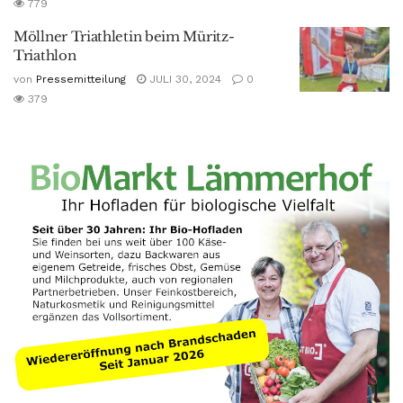
779
Möllner Triathletin beim Müritz-
Triathlon
von
Pressemitteilung
JULI 30, 2024
0
379