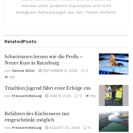
werden unter anderem Superlative und nicht
belegbare Behauptungen aus den Texten entfernt.
Related
Posts
Schwimmen lernen wie die Profis –
Neuer Kurs in Ratzeburg
von
Gesine Biller
SEPTEMBER 8, 2025
0
291
Triathlon Jugend fährt erste Erfolge ein
von
Pressemitteilung
JUNI 9, 2025
0
192
Befahren des Küchensees nur
eingeschränkt möglich
von
Pressemitteilung
AUGUST 20, 2024
0