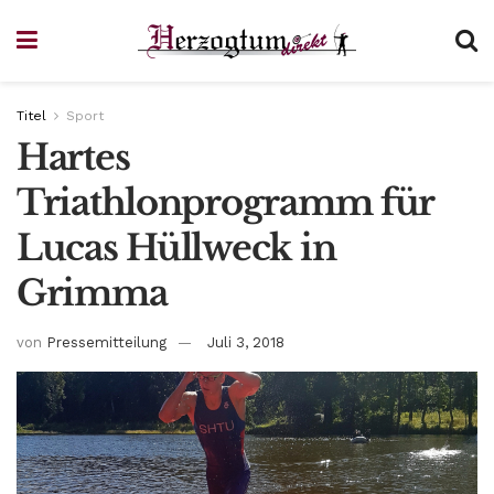
Titel
Sport
Hartes
Triathlonprogramm für
Lucas Hüllweck in
Grimma
von
Pressemitteilung
Juli 3, 2018