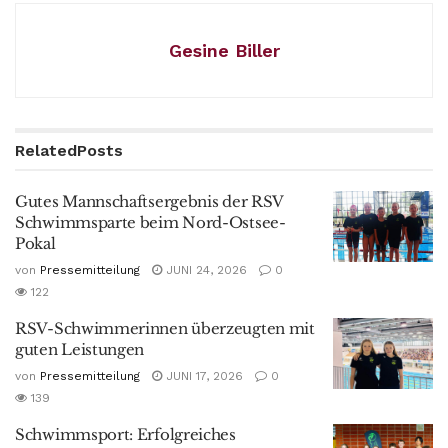
Gesine Biller
Related
Posts
Gutes Mannschaftsergebnis der RSV
Schwimmsparte beim Nord-Ostsee-
Pokal
von
Pressemitteilung
JUNI 24, 2026
0
122
RSV-Schwimmerinnen überzeugten mit
guten Leistungen
von
Pressemitteilung
JUNI 17, 2026
0
139
Schwimmsport: Erfolgreiches