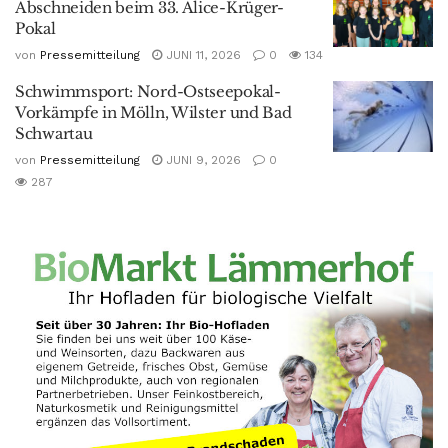
Abschneiden beim 33. Alice-Krüger-
Pokal
von
Pressemitteilung
JUNI 11, 2026
0
134
Schwimmsport: Nord-Ostseepokal-
Vorkämpfe in Mölln, Wilster und Bad
Schwartau
von
Pressemitteilung
JUNI 9, 2026
0
287