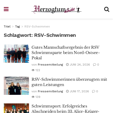
Titel
Tag
RSV-Schwimmen
Schlagwort:
RSV-Schwimmen
Gutes Mannschaftsergebnis der RSV
Schwimmsparte beim Nord-Ostsee-
Pokal
von
Pressemitteilung
JUNI 24, 2026
0
122
RSV-Schwimmerinnen überzeugten mit
guten Leistungen
von
Pressemitteilung
JUNI 17, 2026
0
139
Schwimmsport: Erfolgreiches
Abschneiden beim 33. Alice-Krüger-