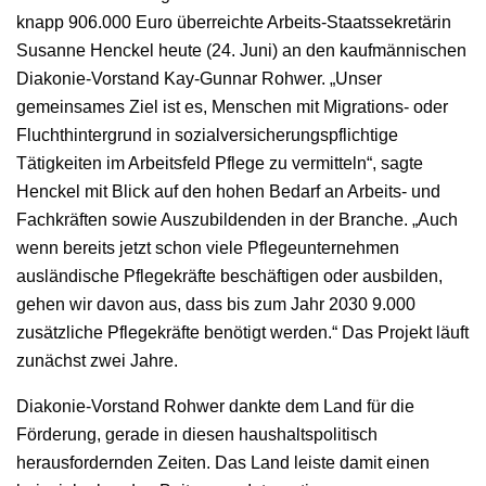
knapp 906.000 Euro überreichte Arbeits-Staatssekretärin
Susanne Henckel heute (24. Juni) an den kaufmännischen
Diakonie-Vorstand Kay-Gunnar Rohwer. „Unser
gemeinsames Ziel ist es, Menschen mit Migrations- oder
Fluchthintergrund in sozialversicherungspflichtige
Tätigkeiten im Arbeitsfeld Pflege zu vermitteln“, sagte
Henckel mit Blick auf den hohen Bedarf an Ar­beits- und
Fachkräften sowie Auszubildenden in der Branche. „Auch
wenn bereits jetzt schon viele Pflegeunter­nehmen
ausländische Pflegekräfte beschäftigen oder ausbilden,
gehen wir davon aus, dass bis zum Jahr 2030 9.000
zusätzliche Pflegekräfte benötigt werden.“ Das Projekt läuft
zunächst zwei Jahre.
Diakonie-Vorstand Rohwer dankte dem Land für die
Förderung, gerade in diesen haushaltspolitisch
herausfordernden Zeiten. Das Land leiste damit einen