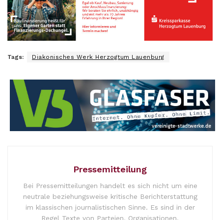
Tags:
Diakonisches Werk Herzogtum Lauenburg
Pressemitteilung
Bei Pressemitteilungen handelt es sich nicht um eine
neutrale beziehungsweise kritische Berichterstattung
im klassischen journalistischen Sinne. Es sind in der
Regel Texte von Parteien, Organisationen,