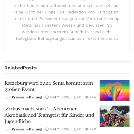
Institutionen und Unternehmen und schildern oft nur
eine Sicht der Dinge. Die Redaktion von Herzogtum
direkt prüft Pressemitteilungen vor Veröffentlichung
stets nach bestem Wissen und Gewissen. So
werden unter anderem Superlative und nicht
belegbare Behauptungen aus den Texten entfernt.
Related
Posts
Ratzeburg wird bunt: Senta kommt zum
großen Event
von
Pressemitteilung
MAI 11, 2026
0
445
‚Zirkus macht stark‘ – Abenteuer,
Akrobatik und Teamgeist für Kinder und
Jugendliche
von
Pressemitteilung
MAI 11, 2026
0
449