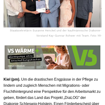
Staatssekretärin Susanne Henckel und der kaufmännische Diakonie-
Vorstand Kay-Gunnar Rohwer mit Team. Foto: hfr
Kiel (pm).
Um die drastischen Engpässe in der Pflege zu
lindern und zugleich Menschen mit Migrations- oder
Fluchthintergrund eine Perspektive für den Arbeitsmarkt zu
geben, fördert das Land das Projekt „DiaLOG“ der
Diakonie Schleswig-Holstein. Einen Förderbescheid über