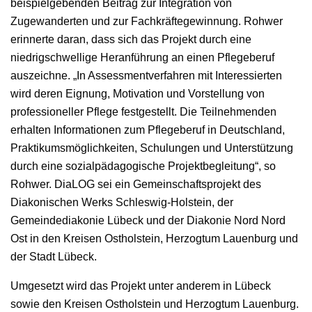
beispielgebenden Beitrag zur Integration von
Zugewanderten und zur Fachkräftegewinnung. Rohwer
erinnerte daran, dass sich das Projekt durch eine
niedrigschwellige Heranführung an einen Pflegeberuf
auszeichne. „In Assessmentverfahren mit Interessierten
wird deren Eignung, Motivation und Vorstellung von
professioneller Pflege festgestellt. Die Teilnehmenden
erhalten Informationen zum Pflegeberuf in Deutschland,
Praktikumsmöglichkeiten, Schulungen und Unterstützung
durch eine sozialpädagogische Projektbegleitung“, so
Rohwer. DiaLOG sei ein Gemeinschaftsprojekt des
Diakonischen Werks Schleswig-Holstein, der
Gemeindediakonie Lübeck und der Diakonie Nord Nord
Ost in den Kreisen Ostholstein, Herzogtum Lauenburg und
der Stadt Lübeck.
Umgesetzt wird das Projekt unter anderem in Lübeck
sowie den Kreisen Ostholstein und Herzogtum Lauenburg.