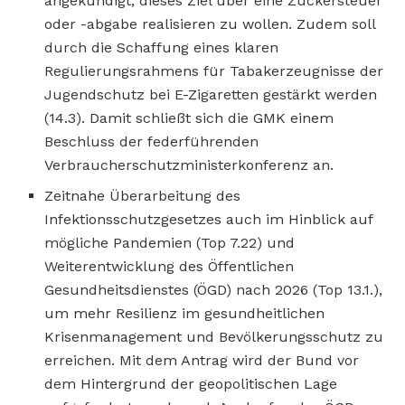
angekündigt, dieses Ziel über eine Zuckersteuer
oder -abgabe realisieren zu wollen. Zudem soll
durch die Schaffung eines klaren
Regulierungsrahmens für Tabakerzeugnisse der
Jugendschutz bei E-Zigaretten gestärkt werden
(14.3). Damit schließt sich die GMK einem
Beschluss der federführenden
Verbraucherschutzministerkonferenz an.
Zeitnahe Überarbeitung des
Infektionsschutzgesetzes auch im Hinblick auf
mögliche Pandemien (Top 7.22) und
Weiterentwicklung des Öffentlichen
Gesundheitsdienstes (ÖGD) nach 2026 (Top 13.1.),
um mehr Resilienz im gesundheitlichen
Krisenmanagement und Bevölkerungsschutz zu
erreichen. Mit dem Antrag wird der Bund vor
dem Hintergrund der geopolitischen Lage