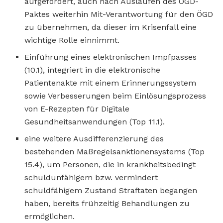
aufgefordert, auch nach Auslaufen des ÖGD-
Paktes weiterhin Mit-Verantwortung für den ÖGD
zu übernehmen, da dieser im Krisenfall eine
wichtige Rolle einnimmt.
Einführung eines elektronischen Impfpasses
(10.1), integriert in die elektronische
Patientenakte mit einem Erinnerungssystem
sowie Verbesserungen beim Einlösungsprozess
von E-Rezepten für Digitale
Gesundheitsanwendungen (Top 11.1).
eine weitere Ausdifferenzierung des
bestehenden Maßregelsanktionensystems (Top
15.4), um Personen, die in krankheitsbedingt
schuldunfähigem bzw. vermindert
schuldfähigem Zustand Straftaten begangen
haben, bereits frühzeitig Behandlungen zu
ermöglichen.