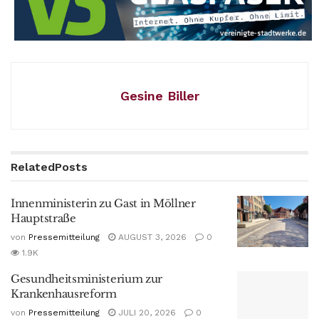
Gesine Biller
Related
Posts
Innenministerin zu Gast in Möllner
Hauptstraße
von
Pressemitteilung
AUGUST 3, 2026
0
1.9K
Gesundheitsministerium zur
Krankenhausreform
von
Pressemitteilung
JULI 20, 2026
0