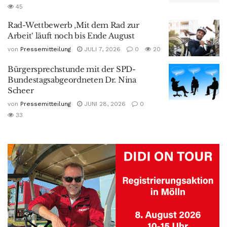
45
Rad-Wettbewerb ‚Mit dem Rad zur
Arbeit‘ läuft noch bis Ende August
von
Pressemitteilung
JULI 7, 2026
0
20
Bürgersprechstunde mit der SPD-
Bundestagsabgeordneten Dr. Nina
Scheer
von
Pressemitteilung
JUNI 28, 2026
0
33