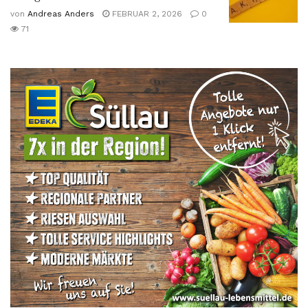
von
Andreas Anders
FEBRUAR 2, 2026
0
71