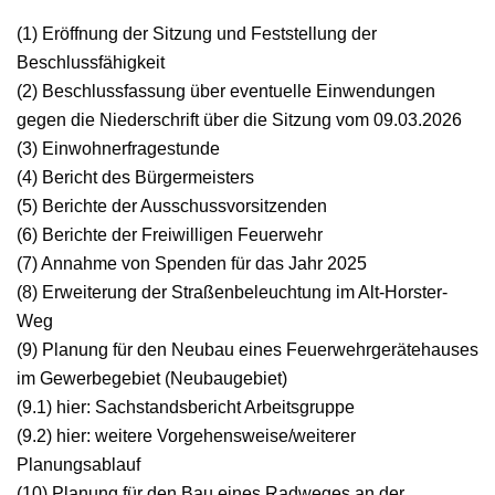
(1) Eröffnung der Sitzung und Feststellung der
Beschlussfähigkeit
(2) Beschlussfassung über eventuelle Einwendungen
gegen die Niederschrift über die Sitzung vom 09.03.2026
(3) Einwohnerfragestunde
(4) Bericht des Bürgermeisters
(5) Berichte der Ausschussvorsitzenden
(6) Berichte der Freiwilligen Feuerwehr
(7) Annahme von Spenden für das Jahr 2025
(8) Erweiterung der Straßenbeleuchtung im Alt-Horster-
Weg
(9) Planung für den Neubau eines Feuerwehrgerätehauses
im Gewerbegebiet (Neubaugebiet)
(9.1) hier: Sachstandsbericht Arbeitsgruppe
(9.2) hier: weitere Vorgehensweise/weiterer
Planungsablauf
(10) Planung für den Bau eines Radweges an der