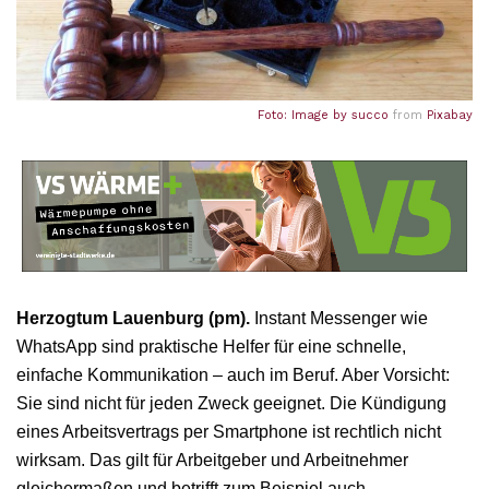
Foto: Image by
succo
from
Pixabay
Herzogtum Lauenburg (pm).
Instant Messenger wie
WhatsApp sind praktische Helfer für eine schnelle,
einfache Kommunikation – auch im Beruf. Aber Vorsicht:
Sie sind nicht für jeden Zweck geeignet. Die Kündigung
eines Arbeitsvertrags per Smartphone ist rechtlich nicht
wirksam. Das gilt für Arbeitgeber und Arbeitnehmer
gleichermaßen und betrifft zum Beispiel auch