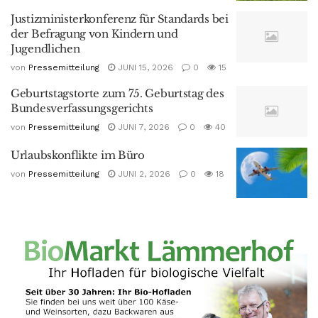
Justizministerkonferenz für Standards bei
der Befragung von Kindern und
Jugendlichen
von
Pressemitteilung
JUNI 15, 2026
0
15
Geburtstagstorte zum 75. Geburtstag des
Bundesverfassungsgerichts
von
Pressemitteilung
JUNI 7, 2026
0
40
Urlaubskonflikte im Büro
von
Pressemitteilung
JUNI 2, 2026
0
18