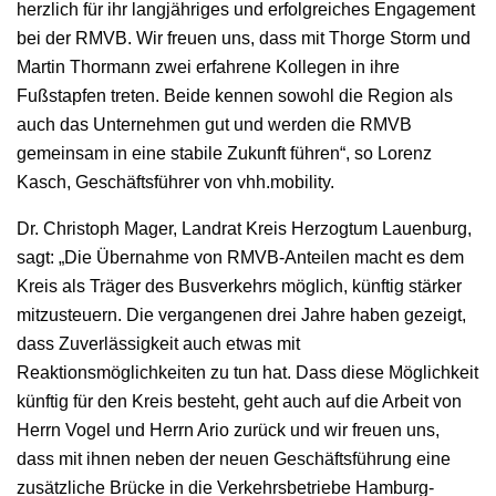
herzlich für ihr langjähriges und erfolgreiches Engagement
bei der RMVB. Wir freuen uns, dass mit Thorge Storm und
Martin Thormann zwei erfahrene Kollegen in ihre
Fußstapfen treten. Beide kennen sowohl die Region als
auch das Unternehmen gut und werden die RMVB
gemeinsam in eine stabile Zukunft führen“, so Lorenz
Kasch, Geschäftsführer von vhh.mobility.
Dr. Christoph Mager, Landrat Kreis Herzogtum Lauenburg,
sagt: „Die Übernahme von RMVB-Anteilen macht es dem
Kreis als Träger des Busverkehrs möglich, künftig stärker
mitzusteuern. Die vergangenen drei Jahre haben gezeigt,
dass Zuverlässigkeit auch etwas mit
Reaktionsmöglichkeiten zu tun hat. Dass diese Möglichkeit
künftig für den Kreis besteht, geht auch auf die Arbeit von
Herrn Vogel und Herrn Ario zurück und wir freuen uns,
dass mit ihnen neben der neuen Geschäftsführung eine
zusätzliche Brücke in die Verkehrsbetriebe Hamburg-