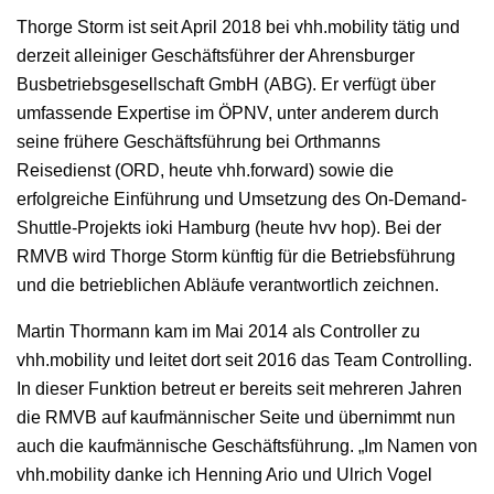
Thorge Storm ist seit April 2018 bei vhh.mobility tätig und
derzeit alleiniger Geschäftsführer der Ahrensburger
Busbetriebsgesellschaft GmbH (ABG). Er verfügt über
umfassende Expertise im ÖPNV, unter anderem durch
seine frühere Geschäftsführung bei Orthmanns
Reisedienst (ORD, heute vhh.forward) sowie die
erfolgreiche Einführung und Umsetzung des On-Demand-
Shuttle-Projekts ioki Hamburg (heute hvv hop). Bei der
RMVB wird Thorge Storm künftig für die Betriebsführung
und die betrieblichen Abläufe verantwortlich zeichnen.
Martin Thormann kam im Mai 2014 als Controller zu
vhh.mobility und leitet dort seit 2016 das Team Controlling.
In dieser Funktion betreut er bereits seit mehreren Jahren
die RMVB auf kaufmännischer Seite und übernimmt nun
auch die kaufmännische Geschäftsführung. „Im Namen von
vhh.mobility danke ich Henning Ario und Ulrich Vogel