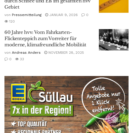
durch Schnee und Eis im gesamten hvv
Gebiet
von
Pressemitteilung
JANUAR 9, 2026
0
120
60 Jahre hvv: Vom Fahrkarten-
Flickenteppich zum Vorreiter für
moderne, klimafreundliche Mobilität
von
Andreas Anders
NOVEMBER 28, 2025
0
33