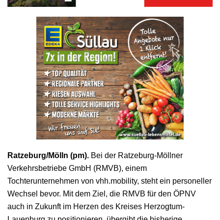
Ratzeburg/Mölln (pm).
Bei der Ratzeburg-Möllner
Verkehrsbetriebe GmbH (RMVB), einem
Tochterunternehmen von vhh.mobility, steht ein personeller
Wechsel bevor. Mit dem Ziel, die RMVB für den ÖPNV
auch in Zukunft im Herzen des Kreises Herzogtum-
Lauenburg zu positionieren, übergibt die bisherige