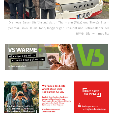
Die neue Geschäftsführung Martin Thormann (Mitte) und Thorge Storm
(rechts). Links Hauke Tonn, langjähriger Prokurist und Betriebsleiter der
RMVB. Bild: vhh.mobility