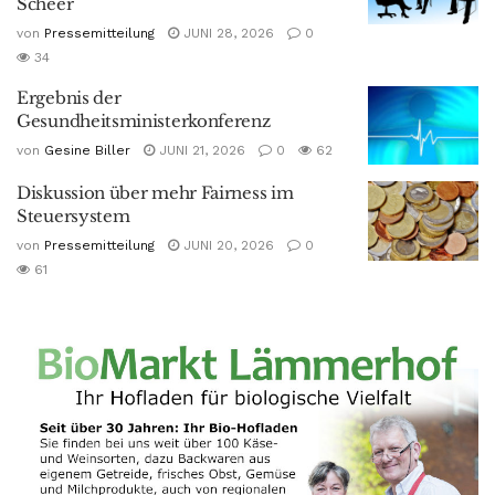
Scheer
von
Pressemitteilung
JUNI 28, 2026
0
34
Ergebnis der
Gesundheitsministerkonferenz
von
Gesine Biller
JUNI 21, 2026
0
62
Diskussion über mehr Fairness im
Steuersystem
von
Pressemitteilung
JUNI 20, 2026
0
61