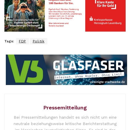
Tags:
FDP
Politik
Pressemitteilung
Bei Pressemitteilungen handelt es sich nicht um eine
neutrale beziehungsweise kritische Berichterstattung
im klassischen journalistischen Sinne. Es sind in der