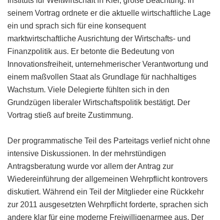
Instituts für Weltwirtschaft in Kiel, große Beachtung. In
seinem Vortrag ordnete er die aktuelle wirtschaftliche Lage
ein und sprach sich für eine konsequent
marktwirtschaftliche Ausrichtung der Wirtschafts- und
Finanzpolitik aus. Er betonte die Bedeutung von
Innovationsfreiheit, unternehmerischer Verantwortung und
einem maßvollen Staat als Grundlage für nachhaltiges
Wachstum. Viele Delegierte fühlten sich in den
Grundzügen liberaler Wirtschaftspolitik bestätigt. Der
Vortrag stieß auf breite Zustimmung.
Der programmatische Teil des Parteitags verlief nicht ohne
intensive Diskussionen. In der mehrstündigen
Antragsberatung wurde vor allem der Antrag zur
Wiedereinführung der allgemeinen Wehrpflicht kontrovers
diskutiert. Während ein Teil der Mitglieder eine Rückkehr
zur 2011 ausgesetzten Wehrpflicht forderte, sprachen sich
andere klar für eine moderne Freiwilligenarmee aus. Der