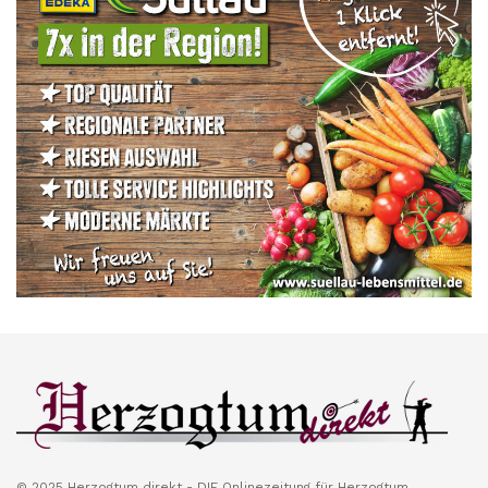
© 2025 Herzogtum direkt - DIE Onlinezeitung für Herzogtum