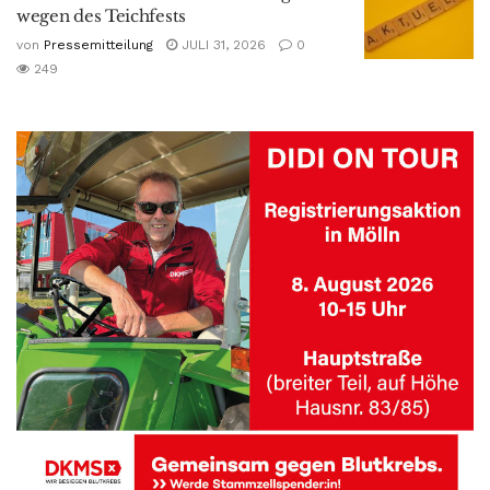
wegen des Teichfests
von
Pressemitteilung
JULI 31, 2026
0
249