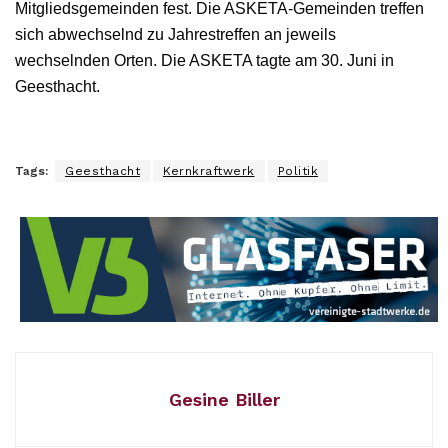
Mitgliedsgemeinden fest. Die ASKETA-Gemeinden treffen
sich abwechselnd zu Jahrestreffen an jeweils
wechselnden Orten. Die ASKETA tagte am 30. Juni in
Geesthacht.
Tags:
Geesthacht
Kernkraftwerk
Politik
Gesine Biller