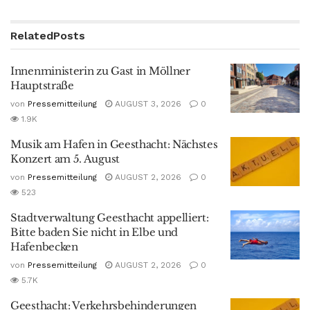
Related
Posts
Innenministerin zu Gast in Möllner
Hauptstraße
von
Pressemitteilung
AUGUST 3, 2026
0
1.9K
Musik am Hafen in Geesthacht: Nächstes
Konzert am 5. August
von
Pressemitteilung
AUGUST 2, 2026
0
523
Stadtverwaltung Geesthacht appelliert:
Bitte baden Sie nicht in Elbe und
Hafenbecken
von
Pressemitteilung
AUGUST 2, 2026
0
5.7K
Geesthacht: Verkehrsbehinderungen