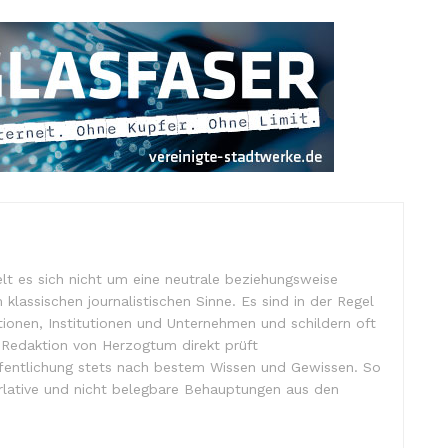
lt es sich nicht um eine neutrale beziehungsweise
m klassischen journalistischen Sinne. Es sind in der Regel
tionen, Institutionen und Unternehmen und schildern oft
e Redaktion von Herzogtum direkt prüft
ffentlichung stets nach bestem Wissen und Gewissen. So
lative und nicht belegbare Behauptungen aus den