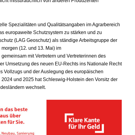
nicht missbräuchlich von anderen Produzenten
elle Spezialitäten und Qualitätsangaben im Agrarbereich
as europaweite Schutzsystem zu stärken und zu
chutz (LAG Geoschutz) als ständige Arbeitsgruppe der
d morgen (12. und 13. Mai) im
emeinsam mit Vertretern und Vertreterinnen des
der Umsetzung des neuen EU-Rechts ins Nationale Recht
es Vollzugs und der Auslegung des europäischen
 2024 und 2025 hat Schleswig-Holstein den Vorsitz der
ndesländern wechselt.