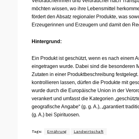
Verbraucherinnen und Verbraucher nach Transp
möchten wissen, wo ihre Lebensmittel herkomme
fördert den Absatz regionaler Produkte, was so
Erzeugerinnen und Erzeugern und damit den Re
Hintergrund:
Ein Produkt ist geschützt, wenn es nach einem 
eingetragen wurde. Dabei sind die besonderen M
Zutaten in einer Produktbeschreibung festgelegt. 
kontrollieren lassen, dürfen die Produkte mit 
wurde durch die Europäische Union in der Vero
verankert und umfasst die Kategorien „geschützt
geografische Angabe“ (g. g. A.), „garantiert tradit
(g. A.) bei Spirituosen.
Tags:
Ernährung
Landwirtschaft