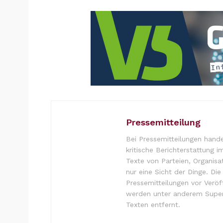
Pressemitteilung
Bei Pressemitteilungen hande
kritische Berichterstattung i
Texte von Parteien, Organisa
nur eine Sicht der Dinge. Di
Pressemitteilungen vor Verö
werden unter anderem Super
Texten entfernt.