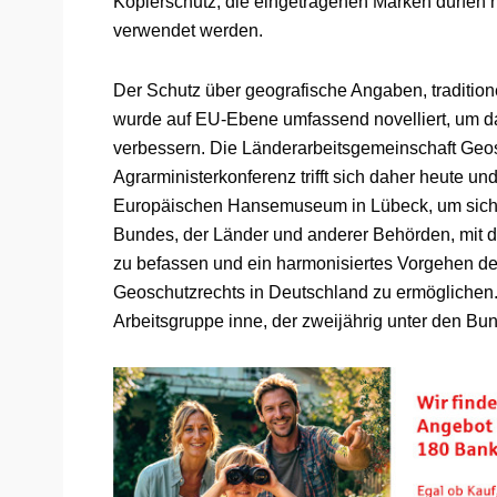
Kopierschutz, die eingetragenen Marken dürfen 
verwendet werden.
Der Schutz über geografische Angaben, tradition
wurde auf EU-Ebene umfassend novelliert, um d
verbessern. Die Länderarbeitsgemeinschaft Geos
Agrarministerkonferenz trifft sich daher heute un
Europäischen Hansemuseum in Lübeck, um sich g
Bundes, der Länder und anderer Behörden, mit 
zu befassen und ein harmonisiertes Vorgehen d
Geoschutzrechts in Deutschland zu ermöglichen.
Arbeitsgruppe inne, der zweijährig unter den Bu