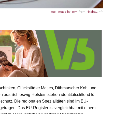
Foto: Image by
Tom
from
Pixabay
, hfr
chinken, Glückstädter Matjes, Dithmarscher Kohl und
en aus Schleswig-Holstein stehen identitätsstiftend für
hutz. Die regionalen Spezialitäten sind im EU-
ngetragen. Das EU-Register ist vergleichbar mit einem