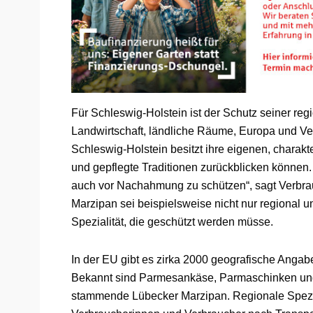
Für Schleswig-Holstein ist der Schutz seiner regi
Landwirtschaft, ländliche Räume, Europa und Ve
Schleswig-Holstein besitzt ihre eigenen, charakte
und gepflegte Traditionen zurückblicken können.
auch vor Nachahmung zu schützen“, sagt Verbra
Marzipan sei beispielsweise nicht nur regional 
Spezialität, die geschützt werden müsse.
In der EU gibt es zirka 2000 geografische Angabe
Bekannt sind Parmesankäse, Parmaschinken und
stammende Lübecker Marzipan. Regionale Spe