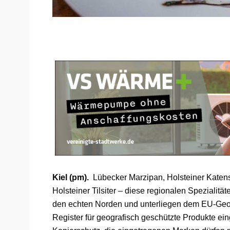
Kiel (pm).
Lübecker Marzipan, Holsteiner Katens
Holsteiner Tilsiter – diese regionalen Spezialität
den echten Norden und unterliegen dem EU-Geosc
Register für geografisch geschützte Produkte ei