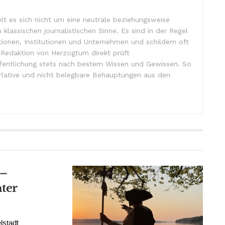
lt es sich nicht um eine neutrale beziehungsweise
m klassischen journalistischen Sinne. Es sind in der Regel
tionen, Institutionen und Unternehmen und schildern oft
e Redaktion von Herzogtum direkt prüft
ffentlichung stets nach bestem Wissen und Gewissen. So
lative und nicht belegbare Behauptungen aus den
 –
ter
lstadt