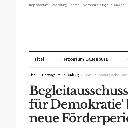
Impressum
Werbung
Karte
Veranstaltungskalender
Titel
Herzogtum Lauenburg
Titel
Herzogtum Lauenburg
Amt Lauenburgische See
Begleitausschuss
für Demokratie‘ b
neue Förderperi