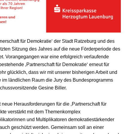
nerschaft für Demokratie‘ der Stadt Ratzeburg und des
tzten Sitzung des Jahres auf die neue Förderperiode des
t. Vorangegangen war eine erfolgreich verlaufende
bestehende ‚Partnerschaft für Demokratie‘ erneut für
ehr glücklich, dass wir mit unserer bisherigen Arbeit und
e im ländlichen Raum die Jury des Bundesprogramms
chussvorsitzende Gesine Biller.
 neue Herausforderungen für die ‚Partnerschaft für
jekte verstärkt mit dem Themenkomplex
likatorinnen und Multiplikatoren demokratiestärkender
nd auch geschützt werden. Gemeinsam soll an einer