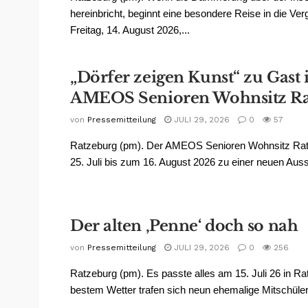
hereinbricht, beginnt eine besondere Reise in die Ve
Freitag, 14. August 2026,...
„Dörfer zeigen Kunst“ zu Gast
AMEOS Senioren Wohnsitz Ra
von
Pressemitteilung
JULI 29, 2026
0
57
Ratzeburg (pm). Der AMEOS Senioren Wohnsitz Rat
25. Juli bis zum 16. August 2026 zu einer neuen Ausst
Der alten ‚Penne‘ doch so nah
von
Pressemitteilung
JULI 29, 2026
0
256
Ratzeburg (pm). Es passte alles am 15. Juli 26 in Ra
bestem Wetter trafen sich neun ehemalige Mitschüler