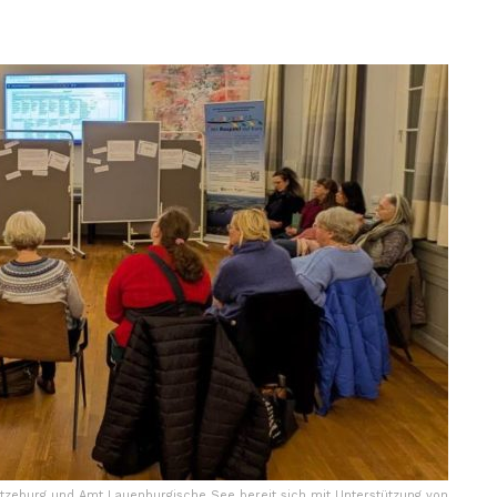
Ratzeburg und Amt Lauenburgische See bereit sich mit Unterstützung von