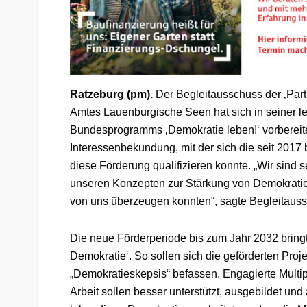
Ratzeburg (pm).
Der Begleitausschuss der ‚Part
Amtes Lauenburgische Seen hat sich in seiner le
Bundesprogramms ‚Demokratie leben!‘ vorbereite
Interessenbekundung, mit der sich die seit 2017 
diese Förderung qualifizieren konnte. „Wir sind s
unseren Konzepten zur Stärkung von Demokrati
von uns überzeugen konnten“, sagte Begleitauss
Die neue Förderperiode bis zum Jahr 2032 bringt
Demokratie‘. So sollen sich die geförderten Pro
„Demokratieskepsis“ befassen. Engagierte Multip
Arbeit sollen besser unterstützt, ausgebildet u