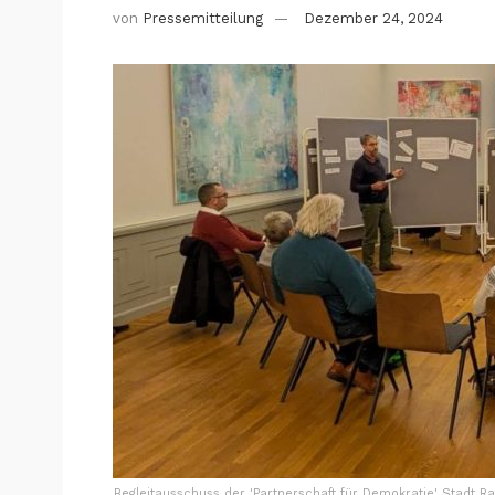
von
Pressemitteilung
Dezember 24, 2024
Begleitausschuss der 'Partnerschaft für Demokratie' Stadt 