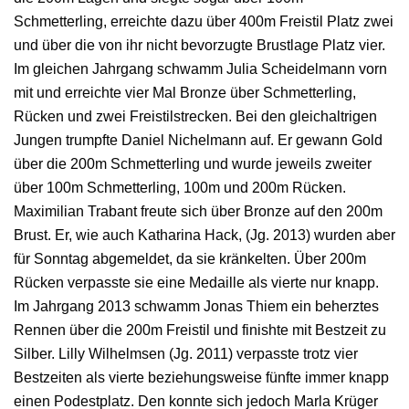
Schmetterling, erreichte dazu über 400m Freistil Platz zwei
und über die von ihr nicht bevorzugte Brustlage Platz vier.
Im gleichen Jahrgang schwamm Julia Scheidelmann vorn
mit und erreichte vier Mal Bronze über Schmetterling,
Rücken und zwei Freistilstrecken. Bei den gleichaltrigen
Jungen trumpfte Daniel Nichelmann auf. Er gewann Gold
über die 200m Schmetterling und wurde jeweils zweiter
über 100m Schmetterling, 100m und 200m Rücken.
Maximilian Trabant freute sich über Bronze auf den 200m
Brust. Er, wie auch Katharina Hack, (Jg. 2013) wurden aber
für Sonntag abgemeldet, da sie kränkelten. Über 200m
Rücken verpasste sie eine Medaille als vierte nur knapp.
Im Jahrgang 2013 schwamm Jonas Thiem ein beherztes
Rennen über die 200m Freistil und finishte mit Bestzeit zu
Silber. Lilly Wilhelmsen (Jg. 2011) verpasste trotz vier
Bestzeiten als vierte beziehungsweise fünfte immer knapp
einen Podestplatz. Den konnte sich jedoch Marla Krüger