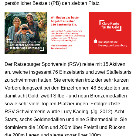
persönlicher Bestzeit (PB) den siebten Platz.
Der Ratzeburger Sportverein (RSV) reiste mit 15 Aktiven
an, welche insgesamt 76 Einzelstarts und zwei Staffelstarts
zu schwimmen hatten. Sie erreichten trotz der sehr kurzen
Vorbereitungszeit bei den Einzelrennen 43 Bestzeiten und
damit acht Gold, zwölf Silber- und neun Bronzemedaillen
sowie sehr viele TopTen-Platzierungen. Erfolgreichste
RSV-Schwimmerin wurde Lucy Käding, (Jg. 2012). Acht
Starts, sechs Goldmedaillen und eine Silbermedaille. Sie
dominierte die 100m und 200m über Freistil und Rücken,
die 200m Lagen und siegte sogar über 100m