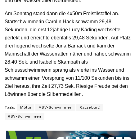
und den Wasserratten Norderstedt.
Am Sonntag stand dann die 4x50m Freistilstaffel an.
Startschwimmerin Carolin Hack schwamm 29,48
Sekunden, die erst 12jährige Lucy Käding wechselte
perfekt und erreichte ebenfalls 29,48 Sekunden. Auf Platz
drei liegend wechselte Juna Barnack und kam der
Mannschaft der Wasserratten näher und näher, schwamm
28,40 Sek. und Isabelle Skambath als
Schlussschwimmerin sprang als vierte ins Wasser und
schwamm einen Vorsprung von 11/100 Sekunden bis ins
Ziel heraus, ihre Zeit 27,73 Sek. Riesige Freude bei den
Löwinnen über die Silbermedaillen.
Tags:
Mölln
MSV-Schwimmen
Ratzeburg
RSV-Schwimmen