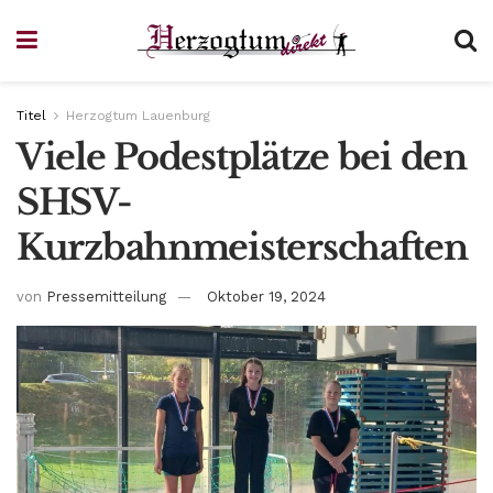
Titel
Herzogtum Lauenburg
Viele Podestplätze bei den
SHSV-
Kurzbahnmeisterschaften
von
Pressemitteilung
Oktober 19, 2024