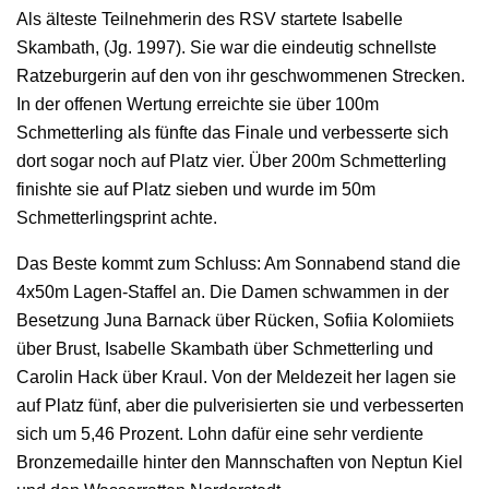
Als älteste Teilnehmerin des RSV startete Isabelle
Skambath, (Jg. 1997). Sie war die eindeutig schnellste
Ratzeburgerin auf den von ihr geschwommenen Strecken.
In der offenen Wertung erreichte sie über 100m
Schmetterling als fünfte das Finale und verbesserte sich
dort sogar noch auf Platz vier. Über 200m Schmetterling
finishte sie auf Platz sieben und wurde im 50m
Schmetterlingsprint achte.
Das Beste kommt zum Schluss: Am Sonnabend stand die
4x50m Lagen-Staffel an. Die Damen schwammen in der
Besetzung Juna Barnack über Rücken, Sofiia Kolomiiets
über Brust, Isabelle Skambath über Schmetterling und
Carolin Hack über Kraul. Von der Meldezeit her lagen sie
auf Platz fünf, aber die pulverisierten sie und verbesserten
sich um 5,46 Prozent. Lohn dafür eine sehr verdiente
Bronzemedaille hinter den Mannschaften von Neptun Kiel