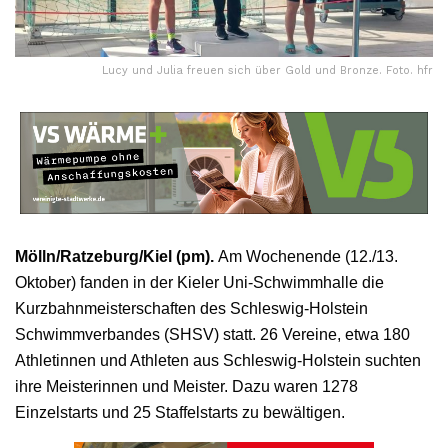
Lucy und Julia freuen sich über Gold und Bronze. Foto. hfr
Mölln/Ratzeburg/Kiel (pm).
Am Wochenende (12./13.
Oktober) fanden in der Kieler Uni-Schwimmhalle die
Kurzbahnmeisterschaften des Schleswig-Holstein
Schwimmverbandes (SHSV) statt. 26 Vereine, etwa 180
Athletinnen und Athleten aus Schleswig-Holstein suchten
ihre Meisterinnen und Meister. Dazu waren 1278
Einzelstarts und 25 Staffelstarts zu bewältigen.