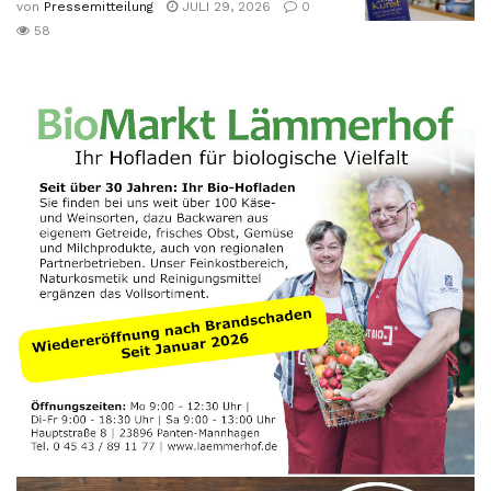
von
Pressemitteilung
JULI 29, 2026
0
58