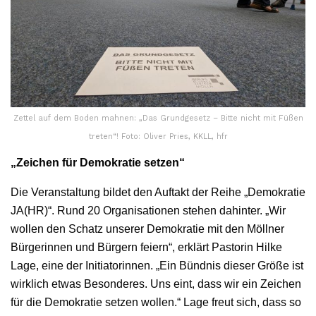
Zettel auf dem Boden mahnen: „Das Grundgesetz – Bitte nicht mit Füßen
treten“! Foto: Oliver Pries, KKLL, hfr
„Zeichen für Demokratie setzen“
Die Veranstaltung bildet den Auftakt der Reihe „Demokratie
JA(HR)“. Rund 20 Organisationen stehen dahinter. „Wir
wollen den Schatz unserer Demokratie mit den Möllner
Bürgerinnen und Bürgern feiern“, erklärt Pastorin Hilke
Lage, eine der Initiatorinnen. „Ein Bündnis dieser Größe ist
wirklich etwas Besonderes. Uns eint, dass wir ein Zeichen
für die Demokratie setzen wollen.“ Lage freut sich, dass so