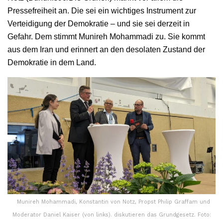
Pressefreiheit an. Die sei ein wichtiges Instrument zur
Verteidigung der Demokratie – und sie sei derzeit in
Gefahr. Dem stimmt Munireh Mohammadi zu. Sie kommt
aus dem Iran und erinnert an den desolaten Zustand der
Demokratie in dem Land.
Munireh Mohammadi, Konstantin von Notz, Propst Philip Graffam und
Moderator Daniel Kaiser (von links). diskutieren das Grundgesetz. Foto: