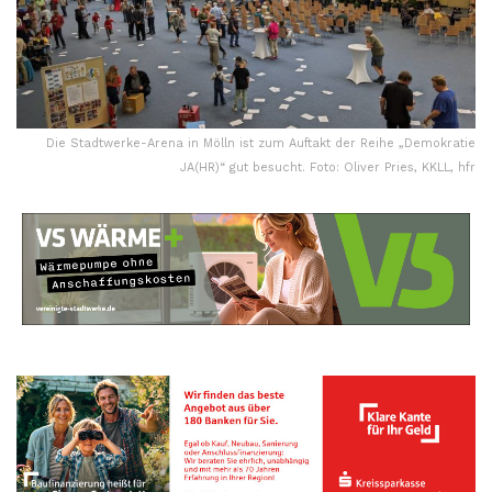
Die Stadtwerke-Arena in Mölln ist zum Auftakt der Reihe „Demokratie
JA(HR)“ gut besucht. Foto: Oliver Pries, KKLL, hfr