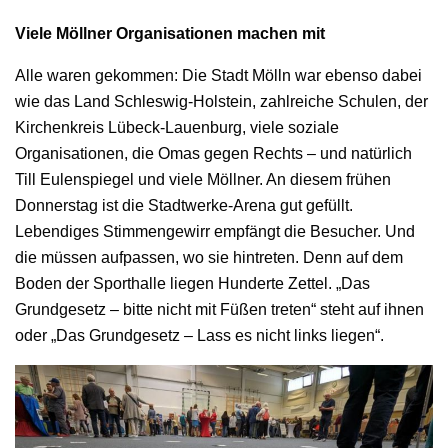
Viele Möllner Organisationen machen mit
Alle waren gekommen: Die Stadt Mölln war ebenso dabei
wie das Land Schleswig-Holstein, zahlreiche Schulen, der
Kirchenkreis Lübeck-Lauenburg, viele soziale
Organisationen, die Omas gegen Rechts – und natürlich
Till Eulenspiegel und viele Möllner. An diesem frühen
Donnerstag ist die Stadtwerke-Arena gut gefüllt.
Lebendiges Stimmengewirr empfängt die Besucher. Und
die müssen aufpassen, wo sie hintreten. Denn auf dem
Boden der Sporthalle liegen Hunderte Zettel. „Das
Grundgesetz – bitte nicht mit Füßen treten“ steht auf ihnen
oder „Das Grundgesetz – Lass es nicht links liegen“.