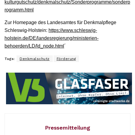
kulturgutschutz/denkmalschutz/Sonderprogramme/sonderp
rogramm.html
Zur Homepage des Landesamtes für Denkmalpflege
Schleswig-Holstein:
https://www.schleswig-
holstein.de/DE/landesregierung/ministerien-
behoerden/LD/ld_node.html
´
Tags:
Denkmalschutz
Förderung
Pressemitteilung