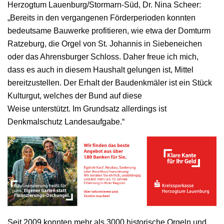
Herzogtum Lauenburg/Stormarn-Süd, Dr. Nina Scheer:
„Bereits in den vergangenen Förderperioden konnten
bedeutsame Bauwerke profitieren, wie etwa der Domturm
Ratzeburg, die Orgel von St. Johannis in Siebeneichen
oder das Ahrensburger Schloss. Daher freue ich mich,
dass es auch in diesem Haushalt gelungen ist, Mittel
bereitzustellen. Der Erhalt der Baudenkmäler ist ein Stück
Kulturgut, welches der Bund auf diese
Weise unterstützt. Im Grundsatz allerdings ist
Denkmalschutz Landesaufgabe.“
Seit 2009 konnten mehr als 3000 historische Orgeln und