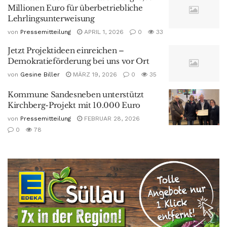
Millionen Euro für überbetriebliche
Lehrlingsunterweisung
von
Pressemitteilung
APRIL 1, 2026
0
33
Jetzt Projektideen einreichen –
Demokratieförderung bei uns vor Ort
von
Gesine Biller
MÄRZ 19, 2026
0
35
Kommune Sandesneben unterstützt
Kirchberg-Projekt mit 10.000 Euro
von
Pressemitteilung
FEBRUAR 28, 2026
0
78