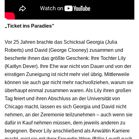
„Ticket ins Paradies“
Vor 25 Jahren brachte das Schicksal Georgia (Julia
Roberts) und David (George Clooney) zusammen und
bescherte ihnen das größte Geschenk: Ihre Tochter Lily
(Kaitlyn Dever). Ihre Ehe war nicht von Dauer und von der
einstigen Zuneigung ist nicht mehr viel übrig. Mittlerweile
können sie auch gar nicht mehr nachvollziehen, warum sie
überhaupt einmal zusammen waren. Als Lily ihren großen
Tag feiert und ihren Abschluss an der Universität von
Chicago macht, lassen es sich Georgia und David nicht
nehmen, an der Zeremonie teilzunehmen – auch wenn sie
dafür in Kauf nehmen müssen, dem jeweils anderen zu
begegnen. Bevor Lily anschließend als Anwältin Karriere
macht, reist sie mit ihrer Freundin Wren (Billie Lourd) nach