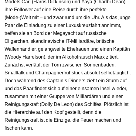
Models Carl (Harris Dickinson) und Yaya (Charlbi Dean)
ihre Follower auf eine Reise durch ihre perfekte
(Mode-)Welt mit – und zwar rund um die Uhr. Als das junge
Paar die Einladung zu einer Luxuskreuzfahrt annimmt,
treffen sie an Bord der Megayacht auf russische
Oligarchen, skandinavische IT-Milliardäre, britische
Waffenhändler, gelangweilte Ehefrauen und einen Kapitän
(Woody Harrelson), der im Alkoholrausch Marx zitiert.
Zunächst verläuft der Törn zwischen Sonnenbaden,
Smalltalk und Champagnerfrühstück absolut selfietauglich.
Doch während des Captain’s Dinners zieht ein Sturm auf
und das Paar findet sich auf einer einsamen Insel wieder,
zusammen mit einer Gruppe von Milliardären und einer
Reinigungskraft (Dolly De Leon) des Schiffes. Plötzlich ist
die Hierarchie auf den Kopf gestellt, denn die
Reinigungskraft ist die Einzige, die Feuer machen und
fischen kann.