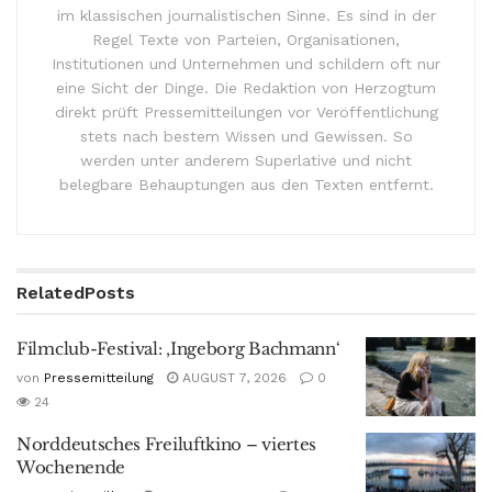
im klassischen journalistischen Sinne. Es sind in der
Regel Texte von Parteien, Organisationen,
Institutionen und Unternehmen und schildern oft nur
eine Sicht der Dinge. Die Redaktion von Herzogtum
direkt prüft Pressemitteilungen vor Veröffentlichung
stets nach bestem Wissen und Gewissen. So
werden unter anderem Superlative und nicht
belegbare Behauptungen aus den Texten entfernt.
Related
Posts
Filmclub-Festival: ‚Ingeborg Bachmann‘
von
Pressemitteilung
AUGUST 7, 2026
0
24
Norddeutsches Freiluftkino – viertes
Wochenende