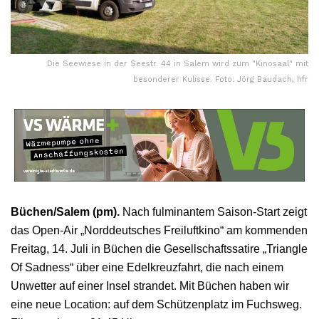
Die Seewiese in der Seestr. 44 in Salem wird zum "Kinosaal" mit
besonderer Kulisse. Foto: Jörg Baudach, hfr
Büchen/Salem (pm).
Nach fulminantem Saison-Start zeigt
das Open-Air „Norddeutsches Freiluftkino“ am kommenden
Freitag, 14. Juli in Büchen die Gesellschaftssatire „Triangle
Of Sadness“ über eine Edelkreuzfahrt, die nach einem
Unwetter auf einer Insel strandet. Mit Büchen haben wir
eine neue Location: auf dem Schützenplatz im Fuchsweg.