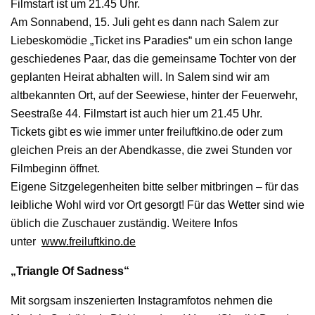
Filmstart ist um 21.45 Uhr.
Am Sonnabend, 15. Juli geht es dann nach Salem zur
Liebeskomödie „Ticket ins Paradies“ um ein schon lange
geschiedenes Paar, das die gemeinsame Tochter von der
geplanten Heirat abhalten will. In Salem sind wir am
altbekannten Ort, auf der Seewiese, hinter der Feuerwehr,
Seestraße 44. Filmstart ist auch hier um 21.45 Uhr.
Tickets gibt es wie immer unter freiluftkino.de oder zum
gleichen Preis an der Abendkasse, die zwei Stunden vor
Filmbeginn öffnet.
Eigene Sitzgelegenheiten bitte selber mitbringen – für das
leibliche Wohl wird vor Ort gesorgt! Für das Wetter sind wie
üblich die Zuschauer zuständig. Weitere Infos
unter
www.freiluftkino.de
„Triangle Of Sadness“
Mit sorgsam inszenierten Instagramfotos nehmen die