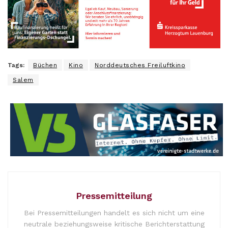
Tags:
Büchen
Kino
Norddeutsches Freiluftkino
Salem
Pressemitteilung
Bei Pressemitteilungen handelt es sich nicht um eine
neutrale beziehungsweise kritische Berichterstattung