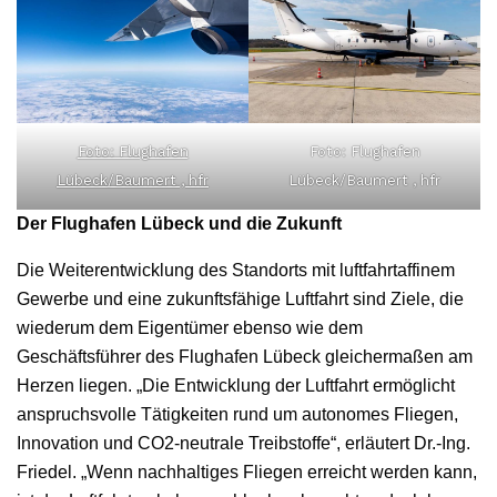
Foto: Flughafen
Foto: Flughafen
Lübeck/Baumert , hfr
Lübeck/Baumert , hfr
Der Flughafen Lübeck und die Zukunft
Die Weiterentwicklung des Standorts mit luftfahrtaffinem
Gewerbe und eine zukunftsfähige Luftfahrt sind Ziele, die
wiederum dem Eigentümer ebenso wie dem
Geschäftsführer des Flughafen Lübeck gleichermaßen am
Herzen liegen. „Die Entwicklung der Luftfahrt ermöglicht
anspruchsvolle Tätigkeiten rund um autonomes Fliegen,
Innovation und CO2-neutrale Treibstoffe“, erläutert Dr.-Ing.
Friedel. „Wenn nachhaltiges Fliegen erreicht werden kann,