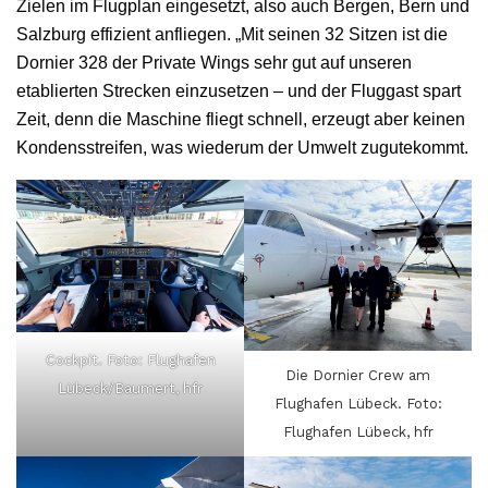
Zielen im Flugplan eingesetzt, also auch Bergen, Bern und
Salzburg effizient anfliegen. „Mit seinen 32 Sitzen ist die
Dornier 328 der Private Wings sehr gut auf unseren
etablierten Strecken einzusetzen – und der Fluggast spart
Zeit, denn die Maschine fliegt schnell, erzeugt aber keinen
Kondensstreifen, was wiederum der Umwelt zugutekommt.
Cockpit. Foto: Flughafen
Die Dornier Crew am
Lübeck/Baumert, hfr
Flughafen Lübeck. Foto:
Flughafen Lübeck, hfr