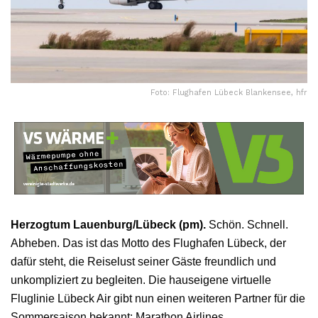
Foto: Flughafen Lübeck Blankensee, hfr
Herzogtum Lauenburg/Lübeck (pm).
Schön. Schnell.
Abheben. Das ist das Motto des Flughafen Lübeck, der
dafür steht, die Reiselust seiner Gäste freundlich und
unkompliziert zu begleiten. Die hauseigene virtuelle
Fluglinie Lübeck Air gibt nun einen weiteren Partner für die
Sommersaison bekannt: Marathon Airlines.