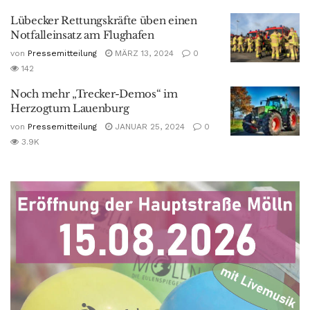
Lübecker Rettungskräfte üben einen
Notfalleinsatz am Flughafen
von
Pressemitteilung
MÄRZ 13, 2024
0
142
Noch mehr „Trecker-Demos“ im
Herzogtum Lauenburg
von
Pressemitteilung
JANUAR 25, 2024
0
3.9K