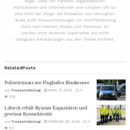
Regel Texte von Parteien, Organisationen,
Institutionen und Unternehmen und schildern oft nur
eine Sicht der Dinge. Die Redaktion von Herzogtum
direkt prüft Pressemitteilungen vor Veröffentlichung
stets nach bestem Wissen und Gewissen. So
werden unter anderem Superlative und nicht
belegbare Behauptungen aus den Texten entfernt.
Related
Posts
Polizeieinsatz am Flughafen Blankensee
von
Pressemitteilung
APRIL 17, 2025
0
278
Lübeck erhält Ryanair Kapazitäten und
gewinnt Konnektivität
von
Pressemitteilung
FEBRUAR 28, 2025
0
107