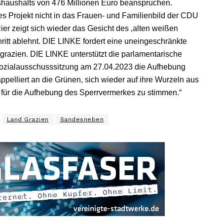
haushalts von 476 Millionen Euro beanspruchen.
es Projekt nicht in das Frauen- und Familienbild der CDU
ier zeigt sich wieder das Gesicht des ‚alten weißen
hritt ablehnt. DIE LINKE fordert eine uneingeschränkte
grazien. DIE LINKE unterstützt die parlamentarische
r Sozialausschusssitzung am 27.04.2023 die Aufhebung
elliert an die Grünen, sich wieder auf ihre Wurzeln aus
für die Aufhebung des Sperrvermerkes zu stimmen.“
Land Grazien
Sandesneben