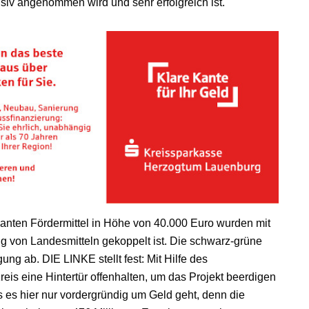
siv angenommen wird und sehr erfolgreich ist.
lanten Fördermittel in Höhe von 40.000 Euro wurden mit
g von Landesmitteln gekoppelt ist. Die schwarz-grüne
ng ab. DIE LINKE stellt fest: Mit Hilfe des
is eine Hintertür offenhalten, um das Projekt beerdigen
ss es hier nur vordergründig um Geld geht, denn die