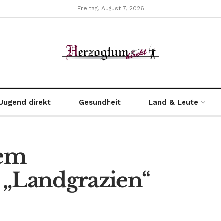
Freitag, August 7, 2026
Jugend direkt
Gesundheit
Land & Leute
e
dem
 „Landgrazien“