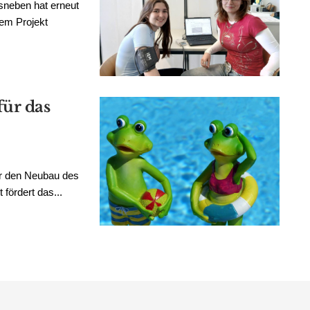
neben hat erneut
dem Projekt
für das
für den Neubau des
fördert das...