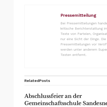
Pressemitteilung
Bei Pressemitteilungen hande
kritische Berichterstattung i
Texte von Parteien, Organisa
nur eine Sicht der Dinge. Di
Pressemitteilungen vor Verö
werden unter anderem Super
Texten entfernt.
Related
Posts
Abschlussfeier an der
Gemeinschaftsschule Sandesn