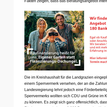
Fakten zeigen, dass das Beratungsangebot inten
Die im Kreishaushalt für die Landgrazien eingep
einem Sperrvermerk versehen, der an die Zahlun
Landesregierung lehnt jedoch eine Förderbeteiligu
Sperrvermerks wollten sich CDU und Grüne im Kre
zu können. Es zeigt sich ganz offensichtlich, da