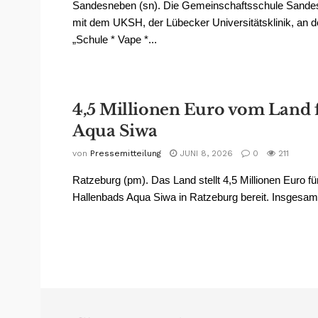
Sandesneben (sn). Die Gemeinschaftsschule Sandes
mit dem UKSH, der Lübecker Universitätsklinik, an 
„Schule * Vape *...
4,5 Millionen Euro vom Land 
Aqua Siwa
von
Pressemitteilung
JUNI 8, 2026
0
211
Ratzeburg (pm). Das Land stellt 4,5 Millionen Euro 
Hallenbads Aqua Siwa in Ratzeburg bereit. Insgesamt 