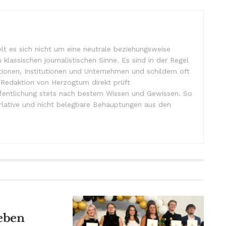
lt es sich nicht um eine neutrale beziehungsweise
m klassischen journalistischen Sinne. Es sind in der Regel
tionen, Institutionen und Unternehmen und schildern oft
e Redaktion von Herzogtum direkt prüft
ffentlichung stets nach bestem Wissen und Gewissen. So
lative und nicht belegbare Behauptungen aus den
eben