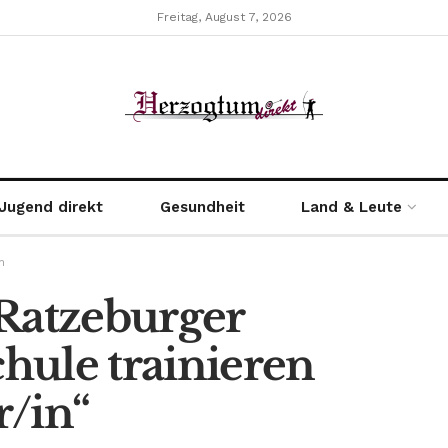
Freitag, August 7, 2026
Jugend direkt
Gesundheit
Land & Leute
n
 Ratzeburger
hule trainieren
r/in“