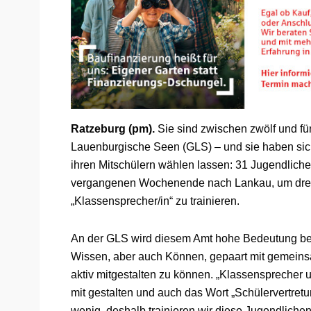
Ratzeburg (pm).
Sie sind zwischen zwölf und fü
Lauenburgische Seen (GLS) – und sie haben sic
ihren Mitschülern wählen lassen: 31 Jugendliche
vergangenen Wochenende nach Lankau, um drei 
„Klassensprecher/in“ zu trainieren.
An der GLS wird diesem Amt hohe Bedeutung bei
Wissen, aber auch Können, gepaart mit gemein
aktiv mitgestalten zu können. „Klassensprecher 
mit gestalten und auch das Wort „Schülervertretun
wenig, deshalb trainieren wir diese Jugendliche