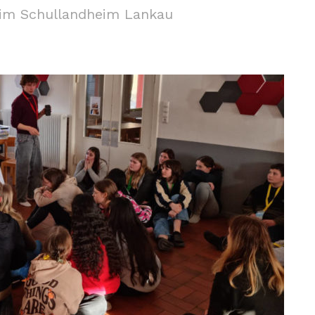
ß im Schullandheim Lankau