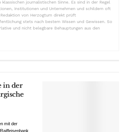
m klassischen journalistischen Sinne. Es sind in der Regel
tionen, Institutionen und Unternehmen und schildern oft
e Redaktion von Herzogtum direkt prüft
ffentlichung stets nach bestem Wissen und Gewissen. So
lative und nicht belegbare Behauptungen aus den
 in der
rgische
n mit der
Raiffeisenbank