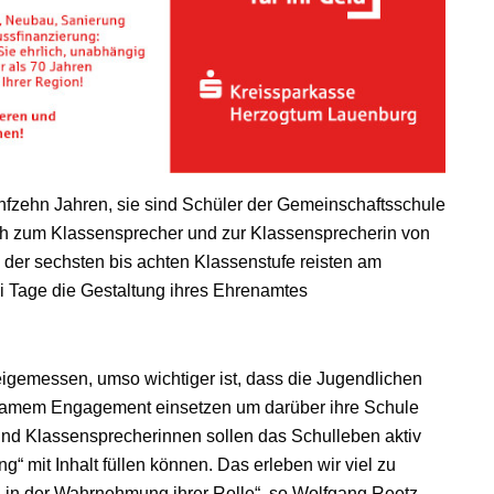
nfzehn Jahren, sie sind Schüler der Gemeinschaftsschule
h zum Klassensprecher und zur Klassensprecherin von
 der sechsten bis achten Klassenstufe reisten am
Tage die Gestaltung ihres Ehrenamtes
gemessen, umso wichtiger ist, dass die Jugendlichen
samem Engagement einsetzen um darüber ihre Schule
und Klassensprecherinnen sollen das Schulleben aktiv
g“ mit Inhalt füllen können. Das erleben wir viel zu
n in der Wahrnehmung ihrer Rolle“, so Wolfgang Reetz,