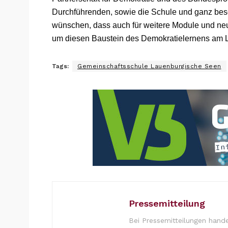
Durchführenden, sowie die Schule und ganz bes
wünschen, dass auch für weitere Module und neu
um diesen Baustein des Demokratielernens am L
Tags:
Gemeinschaftsschule Lauenburgische Seen
Pressemitteilung
Bei Pressemitteilungen hande