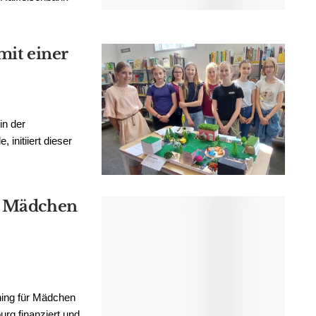
mit einer
in der
initiiert dieser
r Mädchen
ning für Mädchen
rg finanziert und