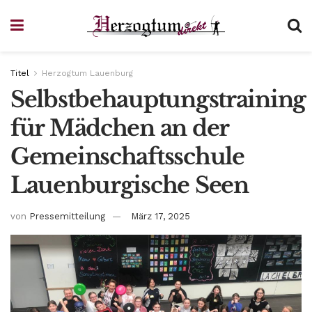
Titel
Herzogtum Lauenburg
Selbstbehauptungstraining
für Mädchen an der
Gemeinschaftsschule
Lauenburgische Seen
von
Pressemitteilung
März 17, 2025