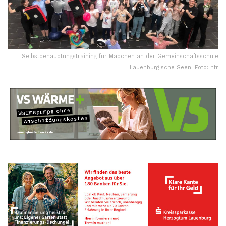
Selbstbehauptungstraining für Mädchen an der Gemeinschaftsschule
Lauenburgische Seen. Foto: hfr