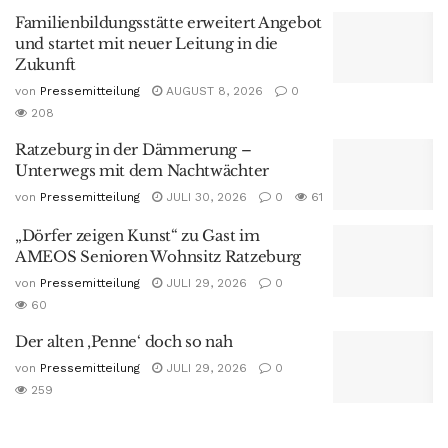
Familienbildungsstätte erweitert Angebot
und startet mit neuer Leitung in die
Zukunft
von
Pressemitteilung
AUGUST 8, 2026
0
208
Ratzeburg in der Dämmerung –
Unterwegs mit dem Nachtwächter
von
Pressemitteilung
JULI 30, 2026
0
61
„Dörfer zeigen Kunst“ zu Gast im
AMEOS Senioren Wohnsitz Ratzeburg
von
Pressemitteilung
JULI 29, 2026
0
60
Der alten ‚Penne‘ doch so nah
von
Pressemitteilung
JULI 29, 2026
0
259