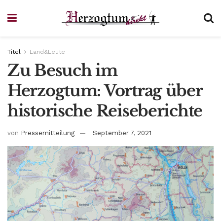
Titel
Land&Leute
Zu Besuch im
Herzogtum: Vortrag über
historische Reiseberichte
von
Pressemitteilung
September 7, 2021