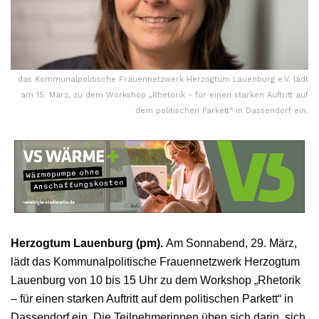
das Kommunalpolitische Frauennetzwerk Herzogtum Lauenburg e.V. lädt
am 15. März, zu dem Workshop „Rhetorik - für einen starken Auftritt auf
dem politischen Parkett“ in Dassendorf ein.
Herzogtum Lauenburg (pm).
Am Sonnabend, 29. März,
lädt das Kommunalpolitische Frauennetzwerk Herzogtum
Lauenburg von 10 bis 15 Uhr zu dem Workshop „Rhetorik
– für einen starken Auftritt auf dem politischen Parkett“ in
Dassendorf ein. Die Teilnehmerinnen üben sich darin, sich