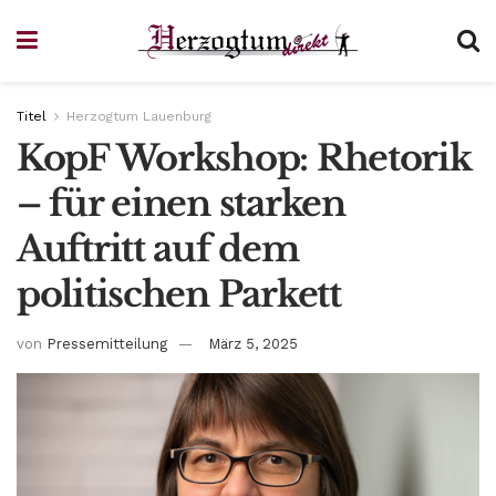
Titel
Herzogtum Lauenburg
KopF Workshop: Rhetorik
– für einen starken
Auftritt auf dem
politischen Parkett
von
Pressemitteilung
März 5, 2025